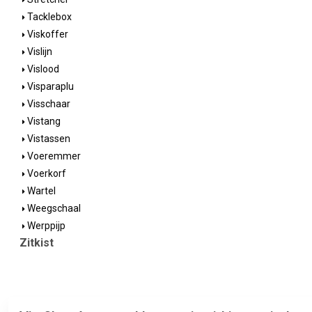
Tacklebox
Viskoffer
Vislijn
Vislood
Visparaplu
Visschaar
Vistang
Vistassen
Voeremmer
Voerkorf
Wartel
Weegschaal
Werppijp
Zitkist