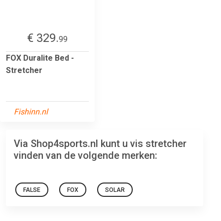
€ 329.
99
FOX Duralite Bed -
Stretcher
Fishinn.nl
Via Shop4sports.nl kunt u vis stretcher
vinden van de volgende merken:
FALSE
FOX
SOLAR