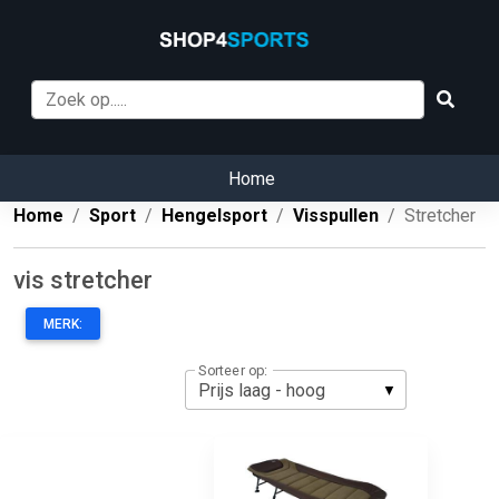
Home
Home
Sport
Hengelsport
Visspullen
Stretcher
vis stretcher
MERK:
Sorteer op: