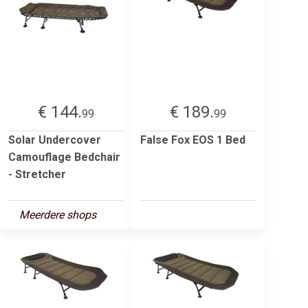
€ 144.
€ 189.
99
99
Solar Undercover
False Fox EOS 1 Bed
Camouflage Bedchair
- Stretcher
Meerdere shops