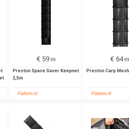
€ 59
€ 64
.99
.9
et
Preston Space Saver Keepnet
Preston Carp Mesh
et
2,5m
Fishinn.nl
Fishinn.nl