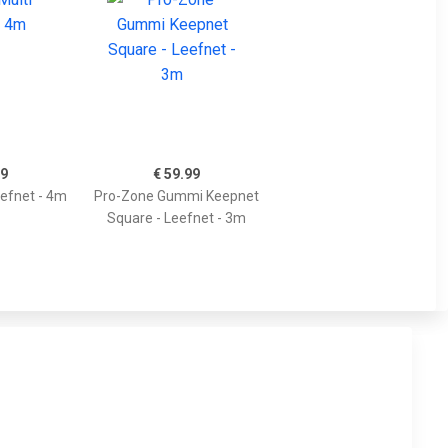
99
€ 59.99
eefnet - 4m
Pro-Zone Gummi Keepnet
Square - Leefnet - 3m