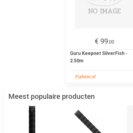
€ 99
.00
Guru Keepnet SilverFish -
2.50m
Fishinn.nl
Meest populaire producten