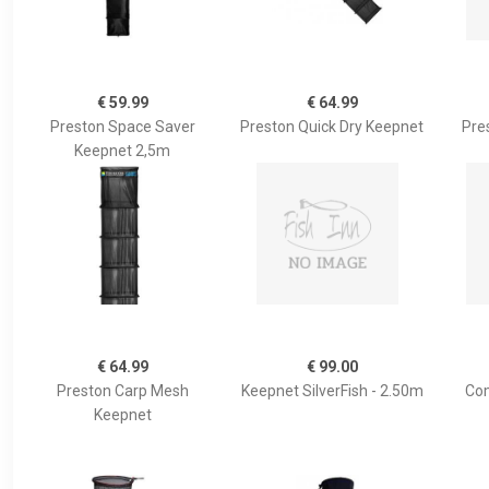
€ 59.99
€ 64.99
Preston Space Saver
Preston Quick Dry Keepnet
Pre
Keepnet 2,5m
€ 64.99
€ 99.00
Preston Carp Mesh
Keepnet SilverFish - 2.50m
Com
Keepnet