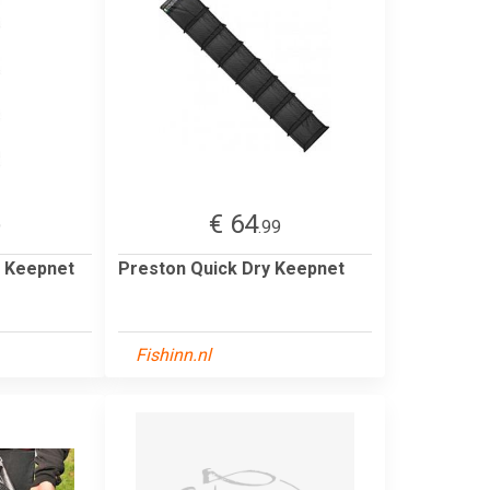
€ 64
9
.99
 Keepnet
Preston Quick Dry Keepnet
Fishinn.nl