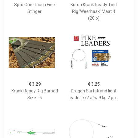
Spro One-Touch Fine
Korda Krank Ready Tied
Stinger
Rig 'Weerhaak' Maat 4
(20lb)
€ 3.29
€ 3.25
Krank Ready Rig Barbed
Dragon Surfstrand light
Size - 6
leader 7x7 afw 9 kg 2 pcs.