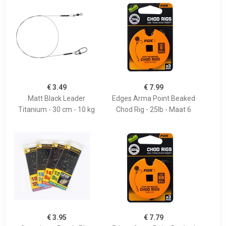
€ 3.49
€ 7.99
Matt Black Leader
Edges Arma Point Beaked
Titanium - 30 cm - 10 kg
Chod Rig - 25lb - Maat 6
€ 3.95
€ 7.79