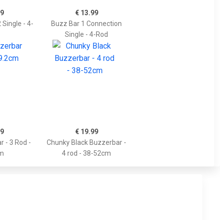
99
€ 13.99
Single - 4-
Buzz Bar 1 Connection
Single - 4-Rod
99
€ 19.99
r - 3 Rod -
Chunky Black Buzzerbar -
m
4 rod - 38-52cm