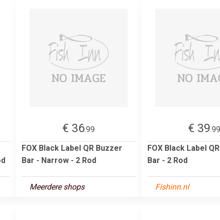
€ 36
€ 39
.99
.9
FOX Black Label QR Buzzer
FOX Black Label QR
od
Bar - Narrow - 2 Rod
Bar - 2 Rod
Meerdere shops
Fishinn.nl