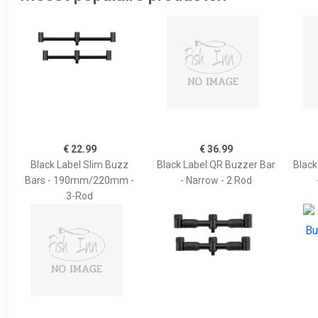
€ 22.99
€ 36.99
Black Label Slim Buzz
Black Label QR Buzzer Bar
Black
Bars - 190mm/220mm -
- Narrow - 2 Rod
3-Rod