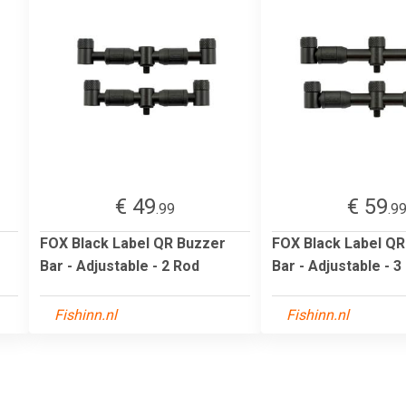
€ 49
€ 59
.99
.9
FOX Black Label QR Buzzer
FOX Black Label QR
Bar - Adjustable - 2 Rod
Bar - Adjustable - 3
Fishinn.nl
Fishinn.nl