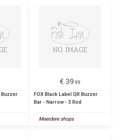
€ 39
9
.99
 Buzzer
FOX Black Label QR Buzzer
Bar - Narrow - 3 Rod
Meerdere shops