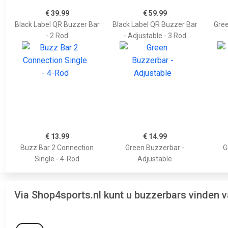
€ 39.99
€ 59.99
Black Label QR Buzzer Bar
Black Label QR Buzzer Bar
Gree
- 2 Rod
- Adjustable - 3 Rod
€ 13.99
€ 14.99
Buzz Bar 2 Connection
Green Buzzerbar -
G
Single - 4-Rod
Adjustable
Via Shop4sports.nl kunt u buzzerbars vinden 