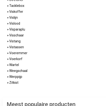
Tacklebox
Viskoffer
Vislijn
Vislood
Visparaplu
Visschaar
Vistang
Vistassen
Voeremmer
Voerkorf
Wartel
Weegschaal
Werppijp
Zitkist
Meest populaire producten