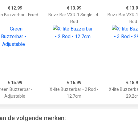
€ 12.99
€ 13.99
€ 13.
n Buzzerbar - Fixed
Buzz Bar VXR-1 Single - 4-
Buzz Bar VXR-2 
Rod
Rod
€ 15.99
€ 16.99
€ 18.
reen Buzzerbar -
X-lite Buzzerbar - 2 Rod -
X-lite Buzzerba
Adjustable
12.7cm
29.2c
van de volgende merken: