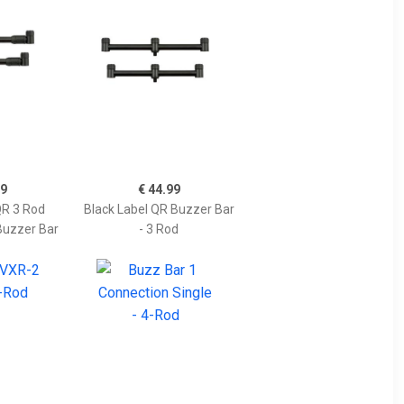
99
€ 44.99
QR 3 Rod
Black Label QR Buzzer Bar
Buzzer Bar
- 3 Rod