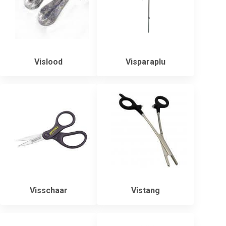
Vislood
Visparaplu
Visschaar
Vistang