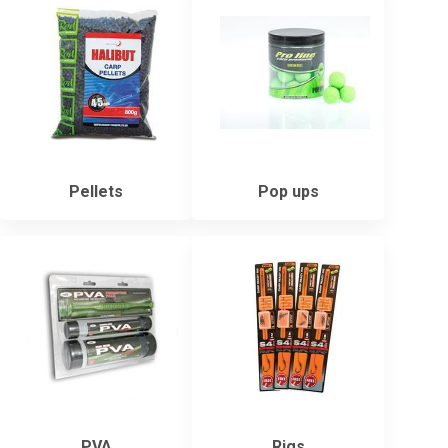
Pellets
Pop ups
PVA
Rigs