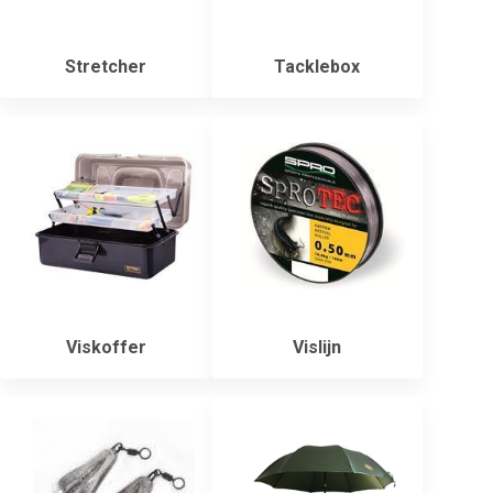
Stretcher
Tacklebox
Viskoffer
Vislijn