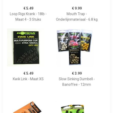
€ 5.49
€ 9.99
Loop Rigs Krank - 18lb -
Mouth Trap -
Maat 4 - 3 Stuks
Onderlijnmateriaal - 6.8 kg
€ 5.49
€ 3.99
Kwik Link - Maat XS
Slow Sinking Dumbell -
Banoffee - 12mm