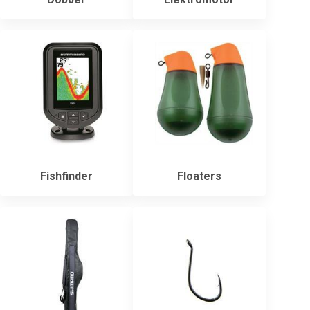
Fishfinder
Floaters