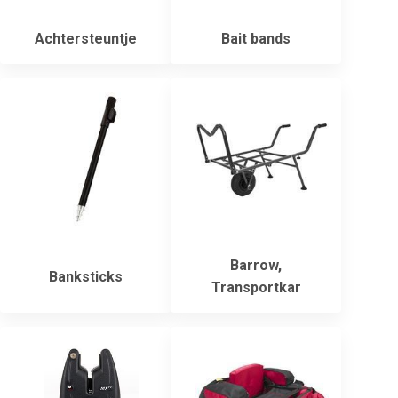
Achtersteuntje
Bait bands
Barrow,
Banksticks
Transportkar