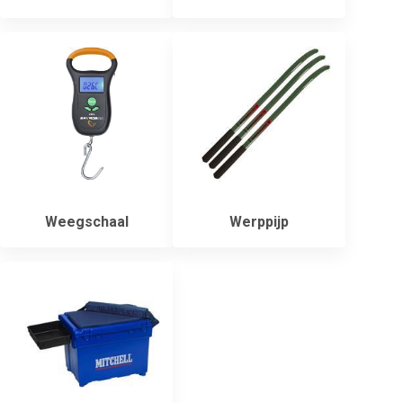
Weegschaal
Werppijp