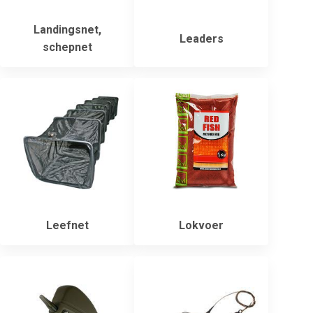
Landingsnet,
Leaders
schepnet
Leefnet
Lokvoer