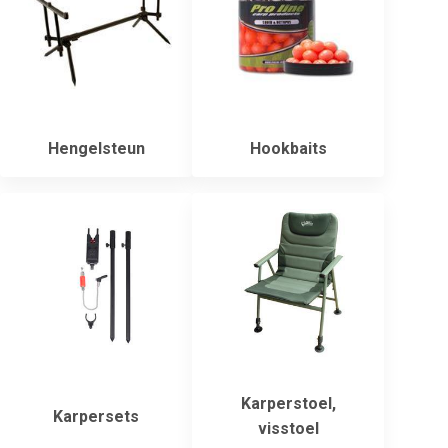
Hengelsteun
Hookbaits
Karperstoel,
Karpersets
visstoel