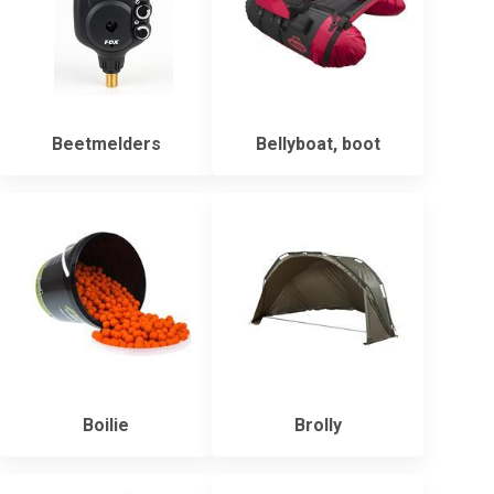
Beetmelders
Bellyboat, boot
Boilie
Brolly