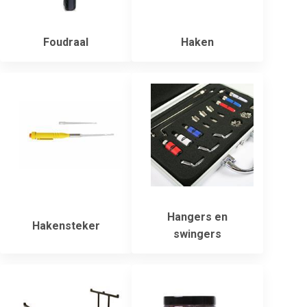
Foudraal
Haken
Hangers en
Hakensteker
swingers