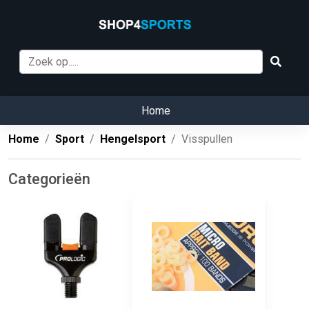
Home
Home
Sport
Hengelsport
Visspullen
Categorieën