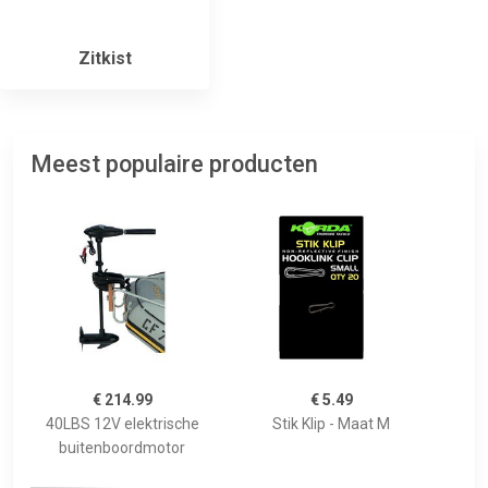
Zitkist
Meest populaire producten
€ 214.99
€ 5.49
40LBS 12V elektrische
Stik Klip - Maat M
buitenboordmotor