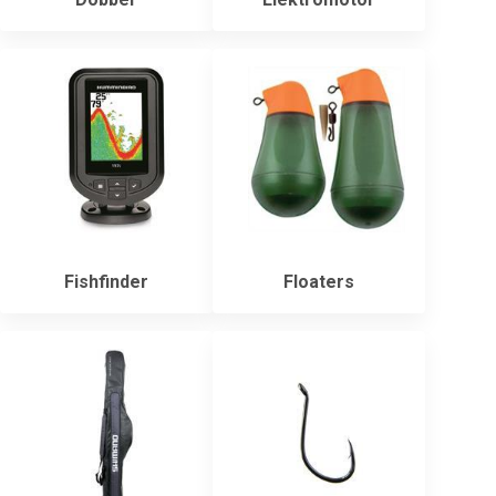
Fishfinder
Floaters