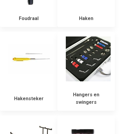
Foudraal
Haken
Hangers en
Hakensteker
swingers