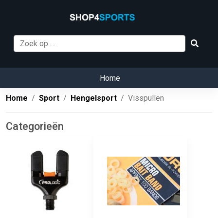
Home
Home
Sport
Hengelsport
Visspullen
Categorieën