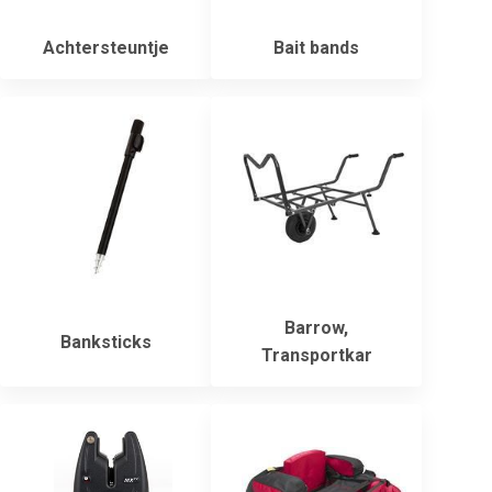
Achtersteuntje
Bait bands
Barrow,
Banksticks
Transportkar