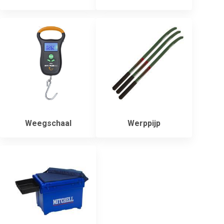
Weegschaal
Werppijp