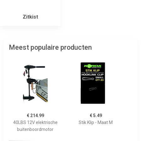
Zitkist
Meest populaire producten
€ 214.99
€ 5.49
40LBS 12V elektrische
Stik Klip - Maat M
buitenboordmotor