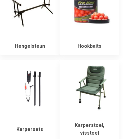
Hengelsteun
Hookbaits
Karperstoel,
Karpersets
visstoel