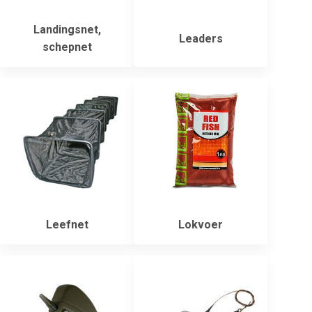
Landingsnet,
Leaders
schepnet
Leefnet
Lokvoer