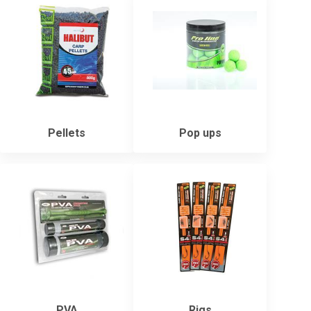
Pellets
Pop ups
PVA
Rigs