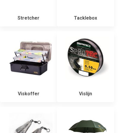
Stretcher
Tacklebox
Viskoffer
Vislijn