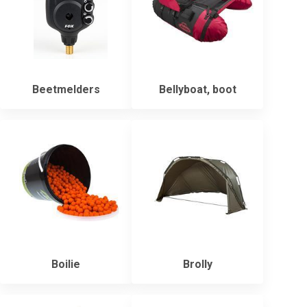
Beetmelders
Bellyboat, boot
Boilie
Brolly