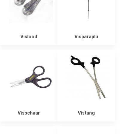
Vislood
Visparaplu
Visschaar
Vistang