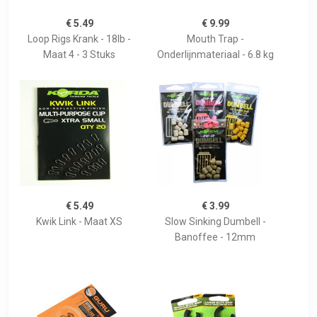
€ 5.49
€ 9.99
Loop Rigs Krank - 18lb -
Mouth Trap -
Maat 4 - 3 Stuks
Onderlijnmateriaal - 6.8 kg
€ 5.49
€ 3.99
Kwik Link - Maat XS
Slow Sinking Dumbell -
Banoffee - 12mm