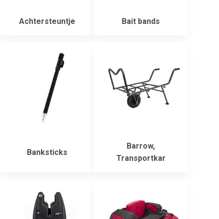
Achtersteuntje
Bait bands
Barrow,
Banksticks
Transportkar