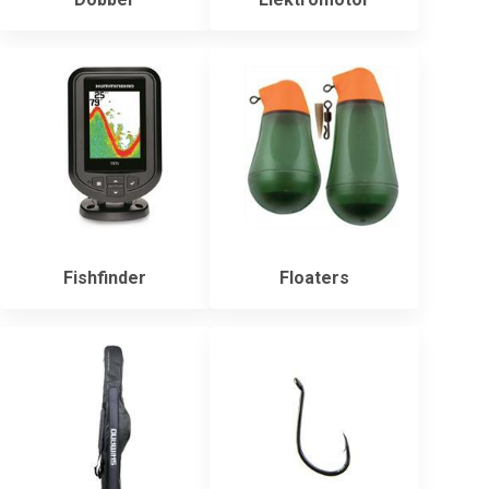
Fishfinder
Floaters