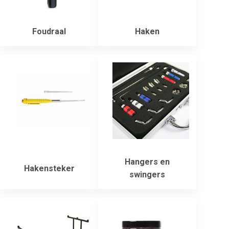
Foudraal
Haken
Hangers en
Hakensteker
swingers