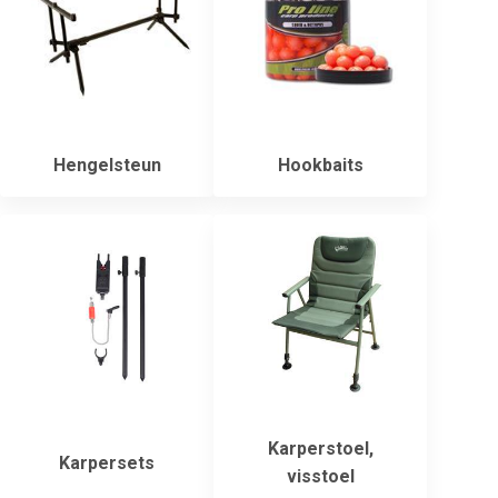
Hengelsteun
Hookbaits
Karperstoel,
Karpersets
visstoel