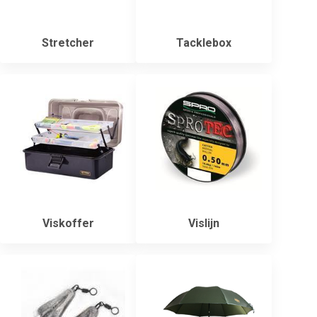
Stretcher
Tacklebox
Viskoffer
Vislijn