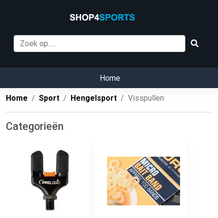
Home
Home
Sport
Hengelsport
Visspullen
Categorieën