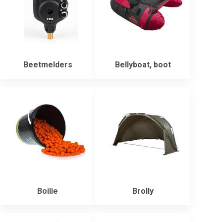
Beetmelders
Bellyboat, boot
Boilie
Brolly