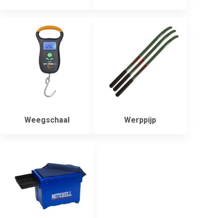
Weegschaal
Werppijp