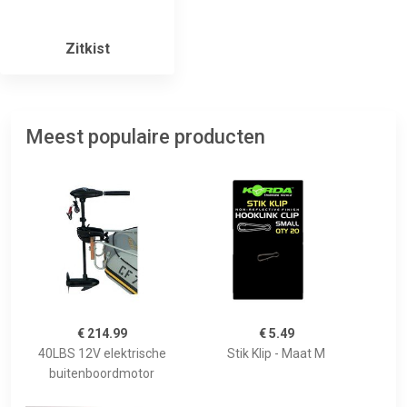
Zitkist
Meest populaire producten
€ 214.99
€ 5.49
40LBS 12V elektrische
Stik Klip - Maat M
buitenboordmotor