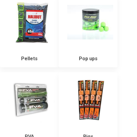
Pellets
Pop ups
PVA
Rigs