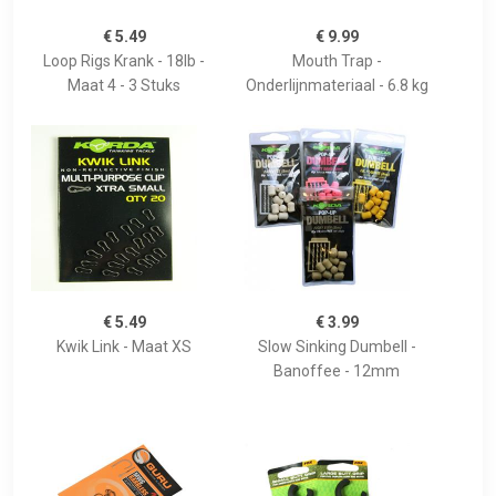
€ 5.49
€ 9.99
Loop Rigs Krank - 18lb -
Mouth Trap -
Maat 4 - 3 Stuks
Onderlijnmateriaal - 6.8 kg
€ 5.49
€ 3.99
Kwik Link - Maat XS
Slow Sinking Dumbell -
Banoffee - 12mm