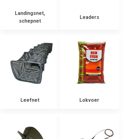
Landingsnet,
Leaders
schepnet
Leefnet
Lokvoer