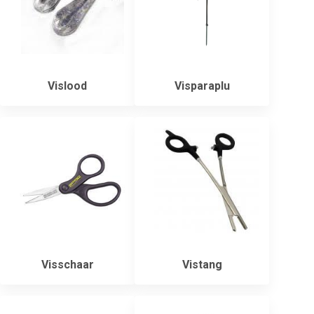
Vislood
Visparaplu
Visschaar
Vistang