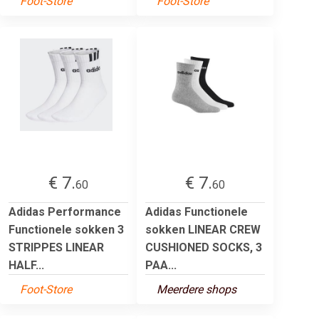
Foot-Store
Foot-Store
€ 7.
€ 7.
60
60
Adidas Performance
Adidas Functionele
Functionele sokken 3
sokken LINEAR CREW
STRIPPES LINEAR
CUSHIONED SOCKS, 3
HALF...
PAA...
Foot-Store
Meerdere shops