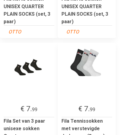
UNISEX QUARTER
UNISEX QUARTER
PLAIN SOCKS (set, 3
PLAIN SOCKS (set, 3
paar)
paar)
OTTO
OTTO
€ 7.
€ 7.
99
99
Fila Set van 3 paar
Fila Tennissokken
unisexe sokken
met verstevigde