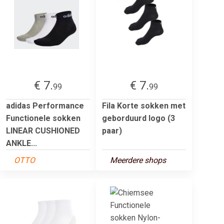
€ 7.
€ 7.
99
99
adidas Performance
Fila Korte sokken met
Functionele sokken
geborduurd logo (3
LINEAR CUSHIONED
paar)
ANKLE...
OTTO
Meerdere shops