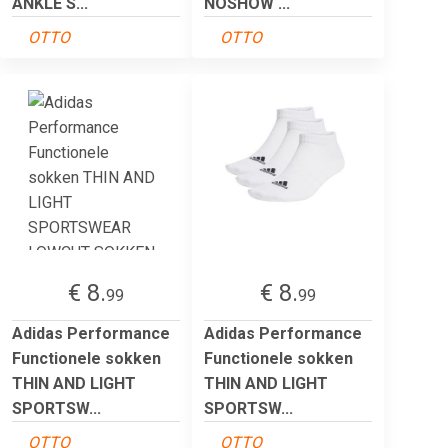
ANKLE S...
NOSHOW ...
OTTO
OTTO
€ 8.
€ 8.
99
99
Adidas Performance
Adidas Performance
Functionele sokken
Functionele sokken
THIN AND LIGHT
THIN AND LIGHT
SPORTSW...
SPORTSW...
OTTO
OTTO