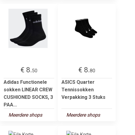
€ 8.
€ 8.
50
80
Adidas Functionele
ASICS Quarter
sokken LINEAR CREW
Tennissokken
CUSHIONED SOCKS, 3
Verpakking 3 Stuks
PAA...
Meerdere shops
Meerdere shops