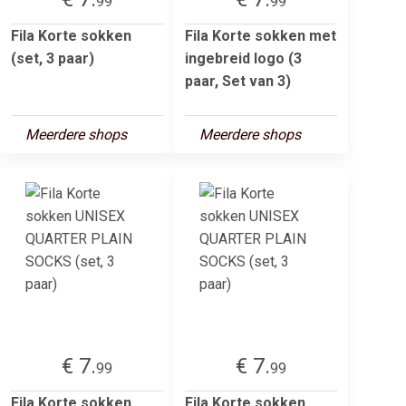
99
99
Fila Korte sokken
Fila Korte sokken met
(set, 3 paar)
ingebreid logo (3
paar, Set van 3)
Meerdere shops
Meerdere shops
€ 7.
€ 7.
99
99
Fila Korte sokken
Fila Korte sokken