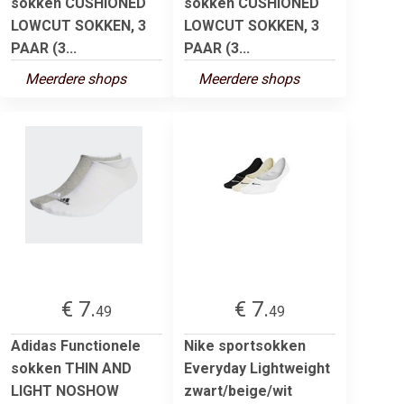
sokken CUSHIONED
sokken CUSHIONED
LOWCUT SOKKEN, 3
LOWCUT SOKKEN, 3
PAAR (3...
PAAR (3...
Meerdere shops
Meerdere shops
€ 7.
€ 7.
49
49
Adidas Functionele
Nike sportsokken
sokken THIN AND
Everyday Lightweight
LIGHT NOSHOW
zwart/beige/wit