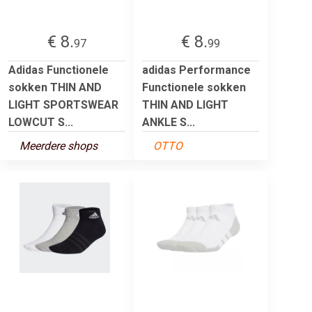
€ 8.
€ 8.
97
99
Adidas Functionele
adidas Performance
sokken THIN AND
Functionele sokken
LIGHT SPORTSWEAR
THIN AND LIGHT
LOWCUT S...
ANKLE S...
Meerdere shops
OTTO