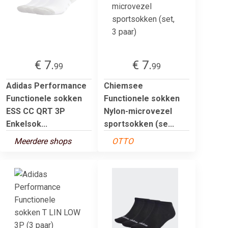
€ 7.
€ 7.
99
99
Adidas Performance
Chiemsee
Functionele sokken
Functionele sokken
ESS CC QRT 3P
Nylon-microvezel
Enkelsok...
sportsokken (se...
Meerdere shops
OTTO