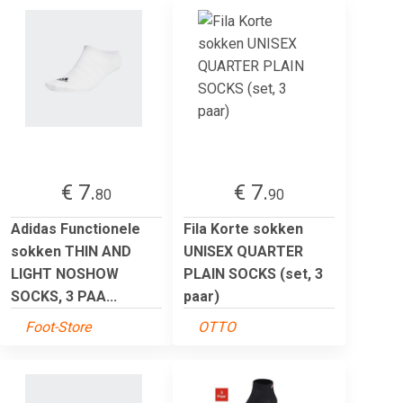
€ 7.
€ 7.
80
90
Adidas Functionele
Fila Korte sokken
sokken THIN AND
UNISEX QUARTER
LIGHT NOSHOW
PLAIN SOCKS (set, 3
SOCKS, 3 PAA...
paar)
Foot-Store
OTTO