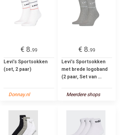
€ 8.
€ 8.
99
99
Levi's Sportsokken
Levi's Sportsokken
(set, 2 paar)
met brede logoband
(2 paar, Set van ...
Donnay.nl
Meerdere shops