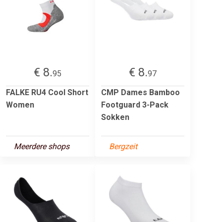
€ 8.
€ 8.
95
97
FALKE RU4 Cool Short
CMP Dames Bamboo
Women
Footguard 3-Pack
Sokken
Meerdere shops
Bergzeit