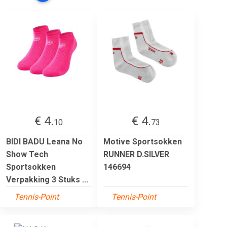
€ 4.
€ 4.
10
73
BIDI BADU Leana No
Motive Sportsokken
Show Tech
RUNNER D.SILVER
Sportsokken
146694
Verpakking 3 Stuks ...
Tennis-Point
Tennis-Point