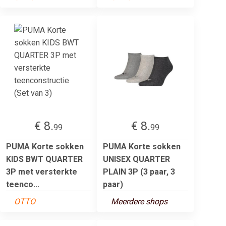
€ 8.
€ 8.
99
99
PUMA Korte sokken
PUMA Korte sokken
KIDS BWT QUARTER
UNISEX QUARTER
3P met versterkte
PLAIN 3P (3 paar, 3
teenco...
paar)
OTTO
Meerdere shops