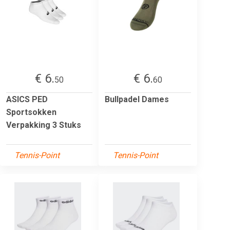
€ 6.
€ 6.
50
60
ASICS PED
Bullpadel Dames
Sportsokken
Verpakking 3 Stuks
Tennis-Point
Tennis-Point