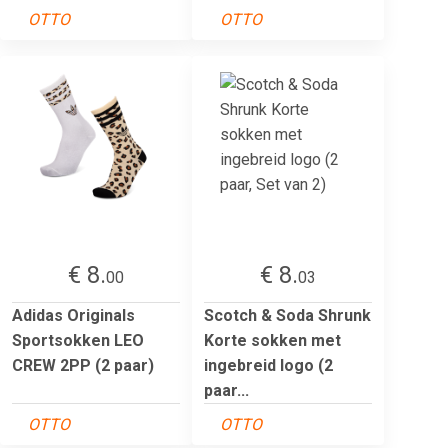
OTTO
OTTO
€ 8.
€ 8.
00
03
Adidas Originals
Scotch & Soda Shrunk
Sportsokken LEO
Korte sokken met
CREW 2PP (2 paar)
ingebreid logo (2
paar...
OTTO
OTTO