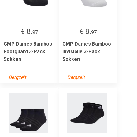
€ 8.
€ 8.
97
97
CMP Dames Bamboo
CMP Dames Bamboo
Footguard 3-Pack
Invisibile 3-Pack
Sokken
Sokken
Bergzeit
Bergzeit