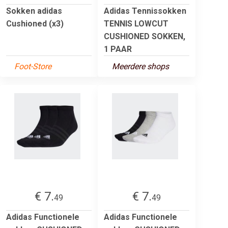
Sokken adidas
Adidas Tennissokken
Cushioned (x3)
TENNIS LOWCUT
CUSHIONED SOKKEN,
1 PAAR
Foot-Store
Meerdere shops
€ 7.
€ 7.
49
49
Adidas Functionele
Adidas Functionele