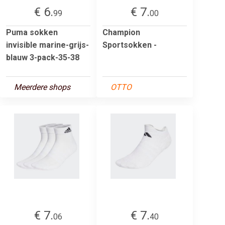
€ 6.
€ 7.
99
00
Puma sokken
Champion
invisible marine-grijs-
Sportsokken -
blauw 3-pack-35-38
Meerdere shops
OTTO
€ 7.
€ 7.
06
40