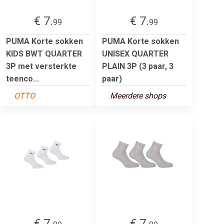
€ 7.
€ 7.
99
99
PUMA Korte sokken
PUMA Korte sokken
KIDS BWT QUARTER
UNISEX QUARTER
3P met versterkte
PLAIN 3P (3 paar, 3
teenco...
paar)
OTTO
Meerdere shops
€ 7.
€ 7.