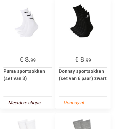
€ 8.
€ 8.
99
99
Puma sportsokken
Donnay sportsokken
(set van 3)
(set van 6 paar) zwart
Meerdere shops
Donnay.nl