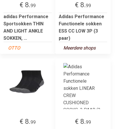
€ 8.
€ 8.
99
99
adidas Performance
Adidas Performance
Sportsokken THIN
Functionele sokken
AND LIGHT ANKLE
ESS CC LOW 3P (3
SOKKEN, ...
paar)
OTTO
Meerdere shops
€ 8.
€ 8.
99
99