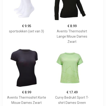
€ 9.95
€ 8.99
sportsokken (set van 3)
Avento Thermoshirt
Lange Mouw Dames
Zwart
€ 8.99
€ 17.49
Avento Thermoshirt Korte
Curvy Bedrukt Sport T-
Mouw Dames Zwart
shirt Dames Green