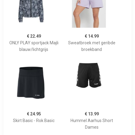
€ 22.49
€ 14.99
ONLY PLAY sportjack Majli
Sweatbroek met geribde
blauw/lichtgrijs
broekband
€ 24.95
€ 13.99
Skirt Basic - Rok Basic
Hummel Aarhus Short
Dames