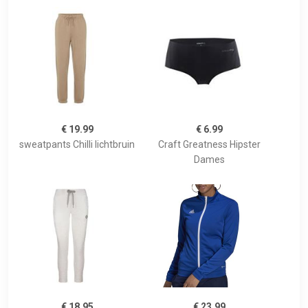
€ 19.99
€ 6.99
sweatpants Chilli lichtbruin
Craft Greatness Hipster
Dames
€ 18.95
€ 23.99