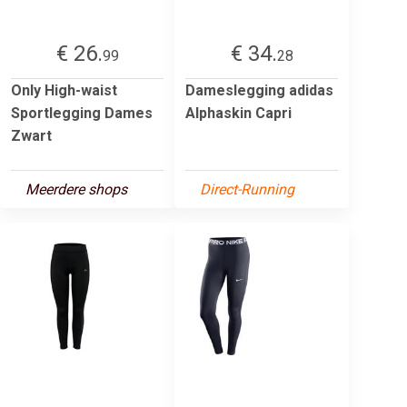
€ 26.
€ 34.
99
28
Only High-waist
Dameslegging adidas
Sportlegging Dames
Alphaskin Capri
Zwart
Meerdere shops
Direct-Running