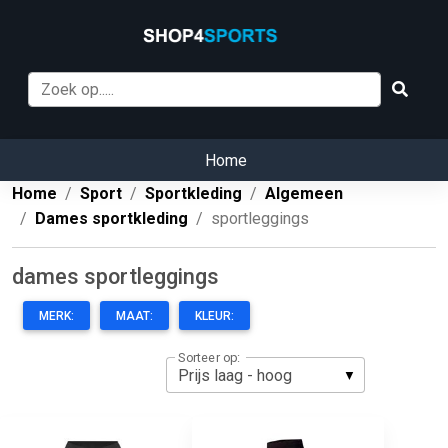
Home
Home
Sport
Sportkleding
Algemeen
Dames sportkleding
sportleggings
dames sportleggings
MERK:
MAAT:
KLEUR:
Sorteer op: