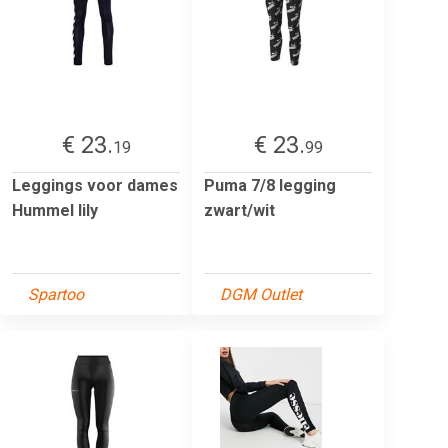
€ 23.
€ 23.
19
99
Leggings voor dames
Puma 7/8 legging
Hummel lily
zwart/wit
Spartoo
DGM Outlet