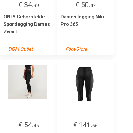
€ 34.
€ 50.
99
42
ONLY Geborstelde
Dames legging Nike
Sportlegging Dames
Pro 365
Zwart
DGM Outlet
Foot-Store
€ 54.
€ 141.
45
66