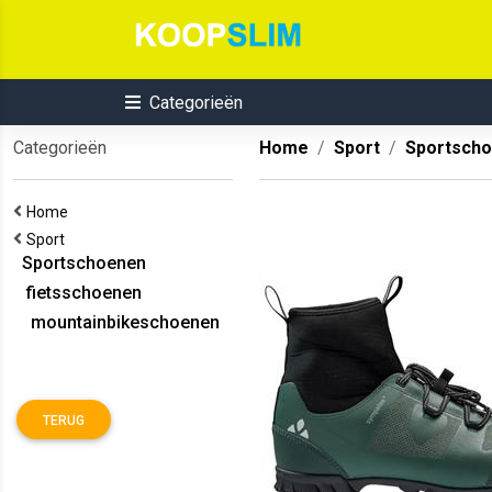
Categorieën
Categorieën
Home
Sport
Sportsch
Home
Sport
Sportschoenen
fietsschoenen
mountainbikeschoenen
TERUG