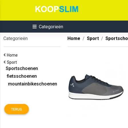
Categorieën
Categorieën
Home
Sport
Sportsch
Home
Sport
Sportschoenen
fietsschoenen
mountainbikeschoenen
TERUG