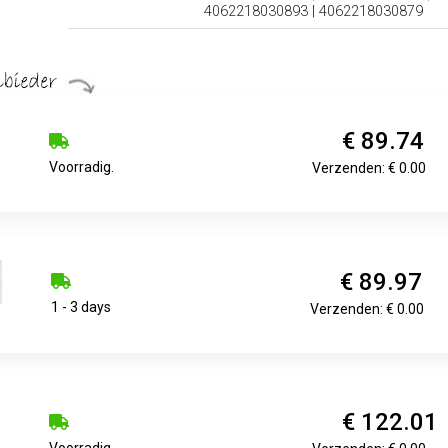
4062218030893 | 4062218030879
€ 89.74
Voorradig.
Verzenden: € 0.00
€ 89.97
1 - 3 days
Verzenden: € 0.00
€ 122.01
Voorradig.