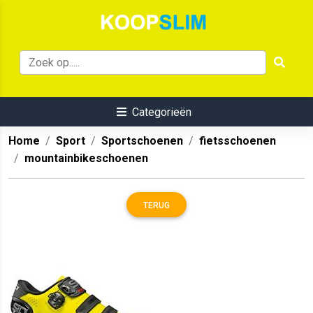
Categorieën
Home
Sport
Sportschoenen
fietsschoenen
mountainbikeschoenen
TERUG