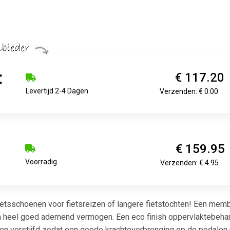
€ 117.20
Levertijd 2-4 Dagen
Verzenden: € 0.00
€ 159.95
Voorradig.
Verzenden: € 4.95
etsschoenen voor fietsreizen of langere fietstochten! Een mem
een heel goed ademend vermogen. Een eco finish oppervlaktebehand
en verstijfd zodat een goede krachtoverbrenging op de pedalen