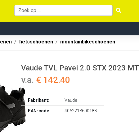
oenen
fietsschoenen
mountainbikeschoenen
Vaude TVL Pavei 2.0 STX 2023 MT
v.a.
€ 142.40
Fabrikant:
Vaude
EAN-code:
4062218600188