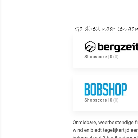
Shopscore | 0
(0)
Shopscore | 0
(0)
Onmisbare, weerbestendige fi
wind en biedt tegelijkertijd 
helemaal met 2 hardheidsgrad