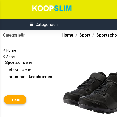
Categorieën
Categorieën
Home
Sport
Sportsch
Home
Sport
Sportschoenen
fietsschoenen
mountainbikeschoenen
TERUG