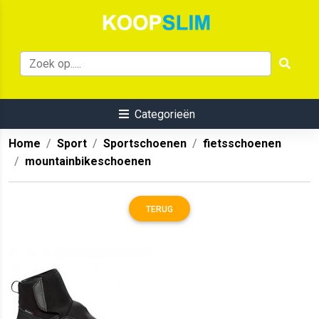
Categorieën
Home
Sport
Sportschoenen
fietsschoenen
mountainbikeschoenen
TERUG