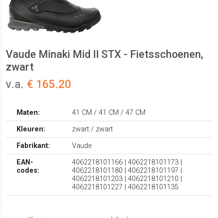
Vaude Minaki Mid II STX - Fietsschoenen,
zwart
v.a.
€ 165.20
Maten:
41 CM / 41 CM / 47 CM
Kleuren:
zwart / zwart
Fabrikant:
Vaude
EAN-
4062218101166 | 4062218101173 |
codes:
4062218101180 | 4062218101197 |
4062218101203 | 4062218101210 |
4062218101227 | 4062218101135