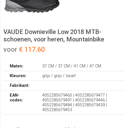
VAUDE Downieville Low 2018 MTB-
schoenen, voor heren, Mountainbike
voor
€ 117.60
Maten:
37 CM / 37 CM / 41 CM / 47 CM
Kleuren:
grijs / grijs / zwart
Fabrikant:
EAN-
4052285679460 | 4052285679477 |
codes:
4052285679491 | 4052285679446 |
4052285679484 | 4052285679439 |
4052285679453