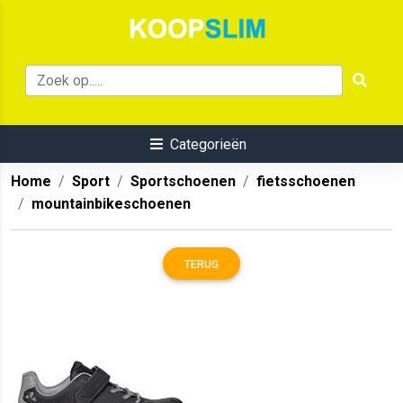
Categorieën
Home
Sport
Sportschoenen
fietsschoenen
mountainbikeschoenen
TERUG