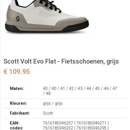
Scott Volt Evo Flat - Fietsschoenen, grijs
€ 109.95
Maten:
40 / 40 / 41 / 42 / 43 / 44 / 45 / 46 / 47
/ 48
Kleuren:
grijs / grijs
Fabrikant:
Scott
EAN-
7616185046257 | 7616185046271 |
codes:
7616185046202 | 7616185046295 |