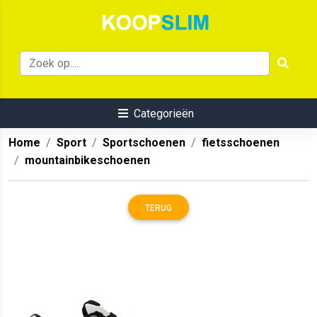
Categorieën
Home
Sport
Sportschoenen
fietsschoenen
mountainbikeschoenen
TERUG