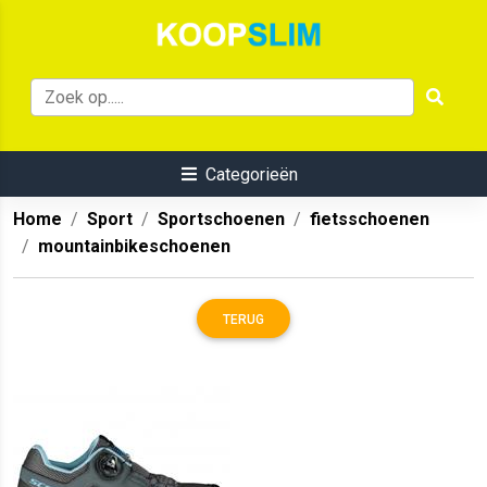
Categorieën
Home
Sport
Sportschoenen
fietsschoenen
mountainbikeschoenen
TERUG