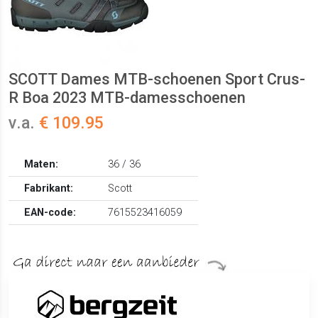
SCOTT Dames MTB-schoenen Sport Crus-
R Boa 2023 MTB-damesschoenen
v.a.
€ 109.95
Maten:
36 / 36
Fabrikant:
Scott
EAN-code:
7615523416059