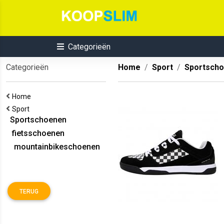
Categorieën
Categorieën
Home
Sport
Sportsch
Home
Sport
Sportschoenen
fietsschoenen
mountainbikeschoenen
TERUG