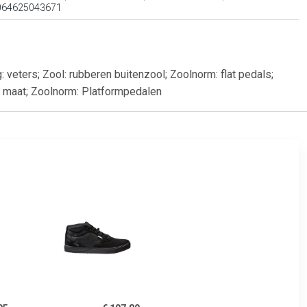
4064625043671
: veters; Zool: rubberen buitenzool; Zoolnorm: flat pedals;
e maat; Zoolnorm: Platformpedalen