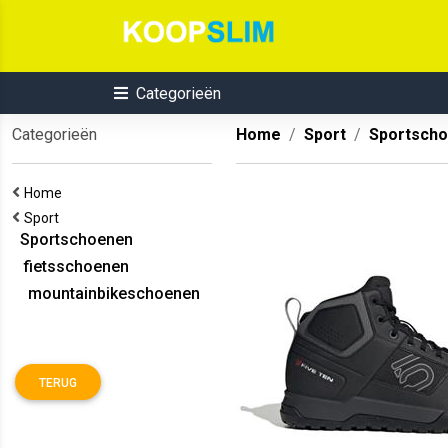
Categorieën
Categorieën
Home
Sport
Sportsch
Home
Sport
Sportschoenen
fietsschoenen
mountainbikeschoenen
TERUG