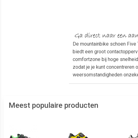
De mountainbike schoen Five T
biedt een groot contactoppervl
comfortzone bij hoge snelheid
zodat je je kunt concentreren
weersomstandigheden onzeker
Meest populaire producten