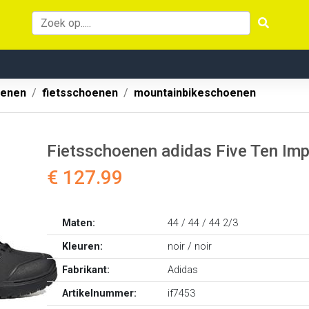
oenen
fietsschoenen
mountainbikeschoenen
Fietsschoenen adidas Five Ten Im
€ 127.99
Maten:
44 / 44 / 44 2/3
Kleuren:
noir / noir
Fabrikant:
Adidas
Artikelnummer:
if7453