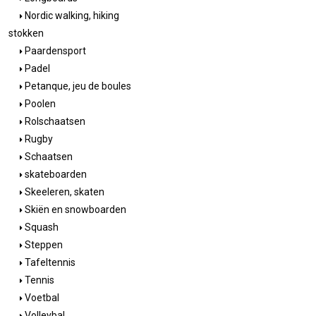
Nordic walking, hiking
stokken
Paardensport
Padel
Petanque, jeu de boules
Poolen
Rolschaatsen
Rugby
Schaatsen
skateboarden
Skeeleren, skaten
Skiën en snowboarden
Squash
Steppen
Tafeltennis
Tennis
Voetbal
Volleybal