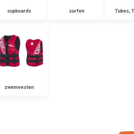
supboards
surfen
Tubes, 
zwemvesten