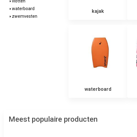
vlotten
waterboard
kajak
zwemvesten
waterboard
Meest populaire producten