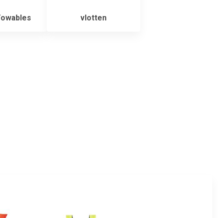
Towables
vlotten