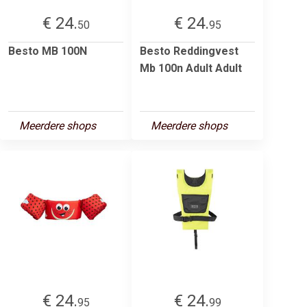
€ 24.
€ 24.
50
95
Besto MB 100N
Besto Reddingvest
Mb 100n Adult Adult
Meerdere shops
Meerdere shops
€ 24.
€ 24.
95
99