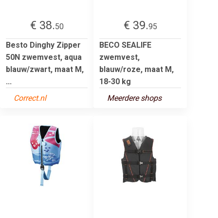
€ 38.
€ 39.
50
95
Besto Dinghy Zipper
BECO SEALIFE
50N zwemvest, aqua
zwemvest,
blauw/zwart, maat M,
blauw/roze, maat M,
...
18-30 kg
Correct.nl
Meerdere shops