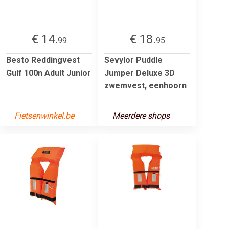
€ 14.
€ 18.
99
95
Besto Reddingvest
Sevylor Puddle
Gulf 100n Adult Junior
Jumper Deluxe 3D
zwemvest, eenhoorn
Fietsenwinkel.be
Meerdere shops