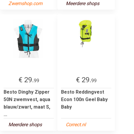
Zwemshop.com
Meerdere shops
€ 29.
€ 29.
99
99
Besto Dinghy Zipper
Besto Reddingvest
50N zwemvest, aqua
Econ 100n Geel Baby
blauw/zwart, maat S,
Baby
...
Meerdere shops
Correct.nl