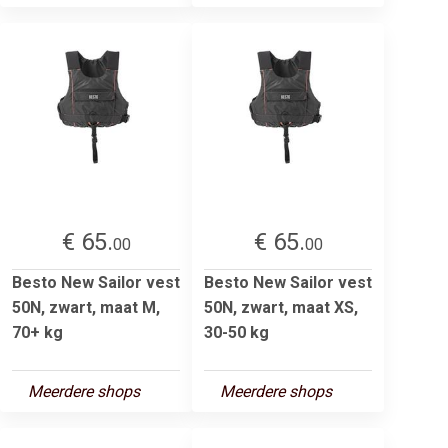
€ 65.
€ 65.
00
00
Besto New Sailor vest
Besto New Sailor vest
50N, zwart, maat M,
50N, zwart, maat XS,
70+ kg
30-50 kg
Meerdere shops
Meerdere shops