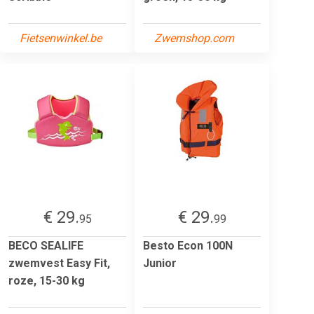
Fietsenwinkel.be
Zwemshop.com
€ 29.
€ 29.
95
99
BECO SEALIFE
Besto Econ 100N
zwemvest Easy Fit,
Junior
roze, 15-30 kg