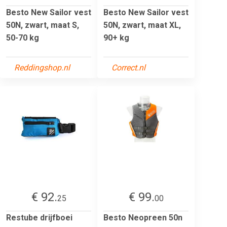
Besto New Sailor vest
Besto New Sailor vest
50N, zwart, maat S,
50N, zwart, maat XL,
50-70 kg
90+ kg
Reddingshop.nl
Correct.nl
€ 92.
€ 99.
25
00
Restube drijfboei
Besto Neopreen 50n