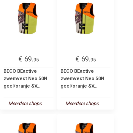
€ 69.
€ 69.
95
95
BECO BEactive
BECO BEactive
zwemvest Neo 50N |
zwemvest Neo 50N |
geel/oranje &V...
geel/oranje &V...
Meerdere shops
Meerdere shops