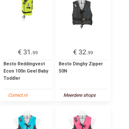
€ 31.
€ 32.
99
99
Besto Reddingvest
Besto Dinghy Zipper
Econ 100n Geel Baby
50N
Toddler
Correct.nl
Meerdere shops