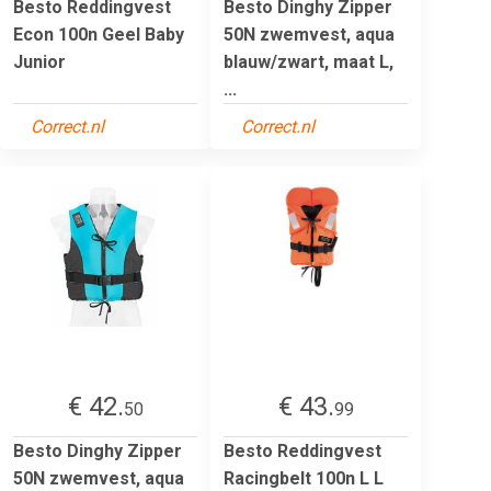
Besto Reddingvest
Besto Dinghy Zipper
Econ 100n Geel Baby
50N zwemvest, aqua
Junior
blauw/zwart, maat L,
...
Correct.nl
Correct.nl
€ 42.
€ 43.
50
99
Besto Dinghy Zipper
Besto Reddingvest
50N zwemvest, aqua
Racingbelt 100n L L