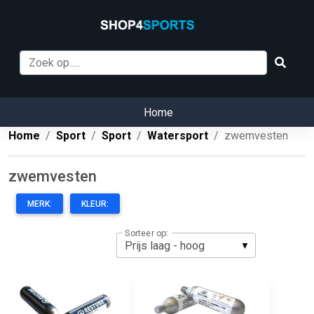
Home
Home
Sport
Sport
Watersport
zwemvesten
zwemvesten
MERK:
KLEUR:
Sorteer op: