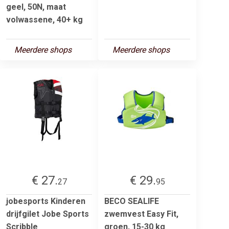
geel, 50N, maat
volwassene, 40+ kg
Meerdere shops
Meerdere shops
€ 27.
€ 29.
27
95
jobesports Kinderen
BECO SEALIFE
drijfgilet Jobe Sports
zwemvest Easy Fit,
Scribble
groen, 15-30 kg