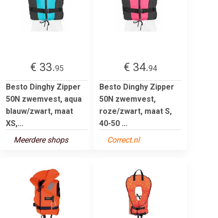
€ 33.
€ 34.
95
94
Besto Dinghy Zipper
Besto Dinghy Zipper
50N zwemvest, aqua
50N zwemvest,
blauw/zwart, maat
roze/zwart, maat S,
XS,...
40-50 ...
Meerdere shops
Correct.nl