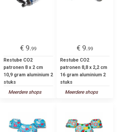
€ 9.
€ 9.
99
99
Restube CO2
Restube CO2
patronen 8 x 2 cm
patronen 8,8 x 2,2 cm
10,9 gram aluminium 2
16 gram aluminium 2
stuks
stuks
Meerdere shops
Meerdere shops