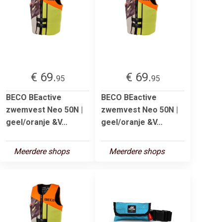
€ 69.
€ 69.
95
95
BECO BEactive
BECO BEactive
zwemvest Neo 50N |
zwemvest Neo 50N |
geel/oranje &V...
geel/oranje &V...
Meerdere shops
Meerdere shops