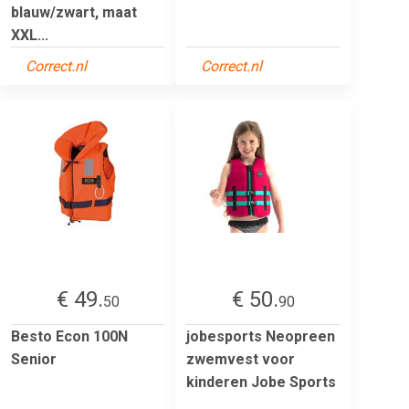
blauw/zwart, maat
XXL...
Correct.nl
Correct.nl
€ 49.
€ 50.
50
90
Besto Econ 100N
jobesports Neopreen
Senior
zwemvest voor
kinderen Jobe Sports