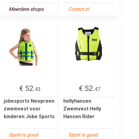
Meerdere shops
Correct.nl
€ 52.
€ 52.
43
47
jobesports Neopreen
hellyhansen
zwemvest voor
Zwemvest Helly
kinderen Jobe Sports
Hansen Rider
Sport is good
Sport is good