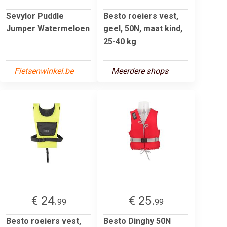
Sevylor Puddle
Besto roeiers vest,
Jumper Watermeloen
geel, 50N, maat kind,
25-40 kg
Fietsenwinkel.be
Meerdere shops
€ 24.
€ 25.
99
99
Besto roeiers vest,
Besto Dinghy 50N