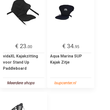
€ 23.
€ 34.
00
95
vidaXL Kajakzitting
Aqua Marina SUP
voor Stand Up
Kajak Zitje
Paddleboard
Meerdere shops
Isupcenter.nl