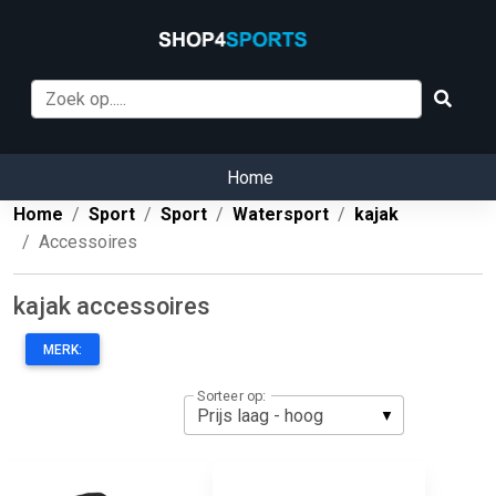
Home
Home
Sport
Sport
Watersport
kajak
Accessoires
kajak accessoires
MERK:
Sorteer op: