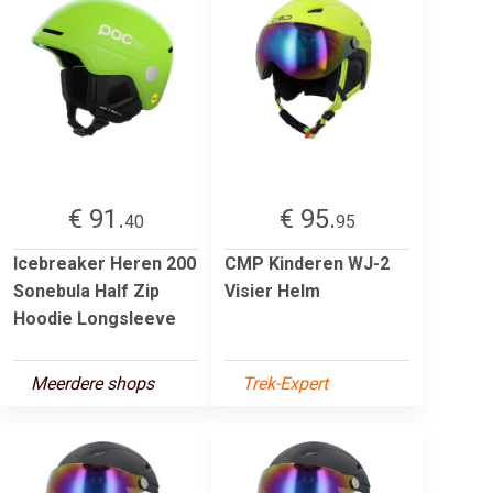
€ 91.
€ 95.
40
95
Icebreaker Heren 200
CMP Kinderen WJ-2
Sonebula Half Zip
Visier Helm
Hoodie Longsleeve
Meerdere shops
Trek-Expert