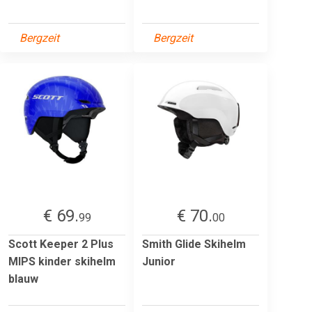
Bergzeit
Bergzeit
€ 69.
€ 70.
99
00
Scott Keeper 2 Plus
Smith Glide Skihelm
MIPS kinder skihelm
Junior
blauw