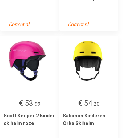
Correct.nl
Correct.nl
€ 53.
€ 54.
99
20
Scott Keeper 2 kinder
Salomon Kinderen
skihelm roze
Orka Skihelm