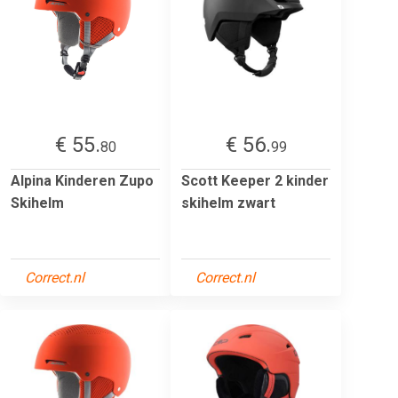
€ 55.
€ 56.
80
99
Alpina Kinderen Zupo
Scott Keeper 2 kinder
Skihelm
skihelm zwart
Correct.nl
Correct.nl