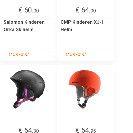
€ 60.
€ 64.
00
00
Salomon Kinderen
CMP Kinderen XJ-1
Orka Skihelm
Helm
Correct.nl
Correct.nl
€ 64.
€ 64.
30
95