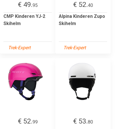
€ 49.
€ 52.
95
40
CMP Kinderen YJ-2
Alpina Kinderen Zupo
Skihelm
Skihelm
Trek-Expert
Trek-Expert
€ 52.
€ 53.
99
80