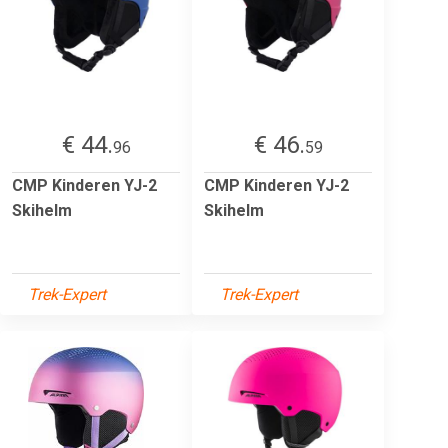
€ 44.
€ 46.
96
59
CMP Kinderen YJ-2
CMP Kinderen YJ-2
Skihelm
Skihelm
Trek-Expert
Trek-Expert