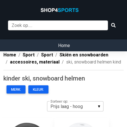
Home
Home
Sport
Sport
Skiën en snowboarden
accessoires, materiaal
ski, snowboard helmen kind
kinder ski, snowboard helmen
MERK:
KLEUR:
Sorteer op: