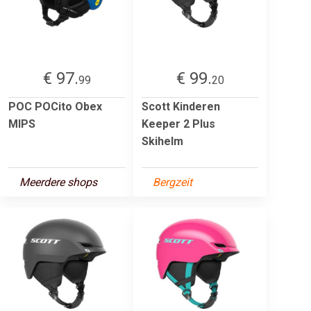
€ 97.
€ 99.
99
20
POC POCito Obex
Scott Kinderen
MIPS
Keeper 2 Plus
Skihelm
Meerdere shops
Bergzeit