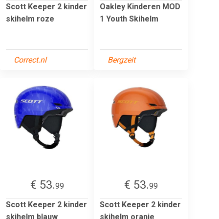
Scott Keeper 2 kinder
Oakley Kinderen MOD
skihelm roze
1 Youth Skihelm
Correct.nl
Bergzeit
€ 53.
€ 53.
99
99
Scott Keeper 2 kinder
Scott Keeper 2 kinder
skihelm blauw
skihelm oranje