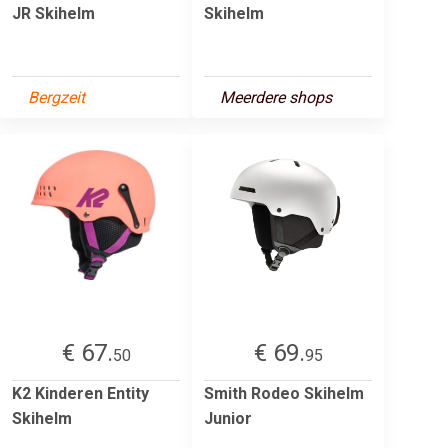
JR Skihelm
Skihelm
Bergzeit
Meerdere shops
€ 67.
€ 69.
50
95
K2 Kinderen Entity
Smith Rodeo Skihelm
Skihelm
Junior