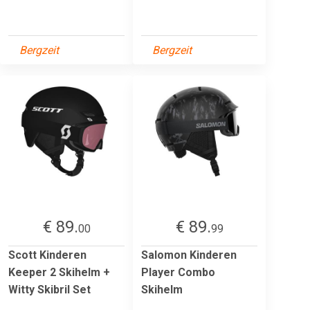
Bergzeit
Bergzeit
€ 89.
€ 89.
00
99
Scott Kinderen
Salomon Kinderen
Keeper 2 Skihelm +
Player Combo
Witty Skibril Set
Skihelm