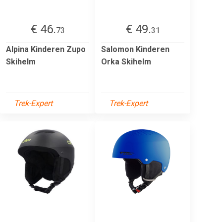
€ 46.
€ 49.
73
31
Alpina Kinderen Zupo
Salomon Kinderen
Skihelm
Orka Skihelm
Trek-Expert
Trek-Expert