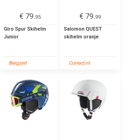
€ 79.
€ 79.
95
99
Giro Spur Skihelm
Salomon QUEST
Junior
skihelm oranje
Bergzeit
Correct.nl