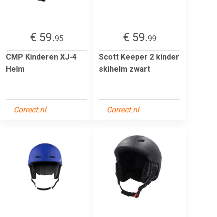
€ 59.
€ 59.
95
99
CMP Kinderen XJ-4
Scott Keeper 2 kinder
Helm
skihelm zwart
Correct.nl
Correct.nl