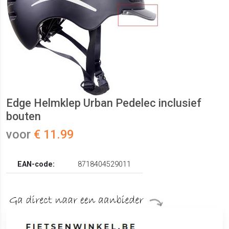
Edge Helmklep Urban Pedelec inclusief
bouten
voor
€ 11.99
EAN-code:
8718404529011