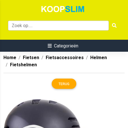
Categorieën
Home
Fietsen
Fietsaccessoires
Helmen
Fietshelmen
TERUG