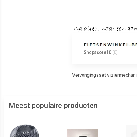
Shopscore | 0
(0)
Vervangingsset viziermechani
Meest populaire producten