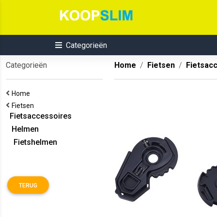
Categorieën
Categorieën
Home
Fietsen
Fietsac
Home
Fietsen
Fietsaccessoires
Helmen
Fietshelmen
TERUG