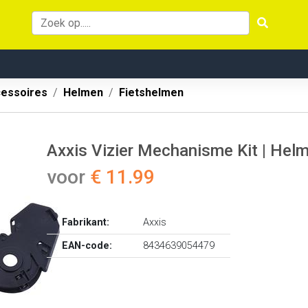
cessoires
Helmen
Fietshelmen
Axxis Vizier Mechanisme Kit | Hel
voor
€ 11.99
Fabrikant:
Axxis
EAN-code:
8434639054479