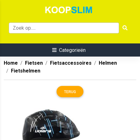
Categorieën
Home
Fietsen
Fietsaccessoires
Helmen
Fietshelmen
TERUG