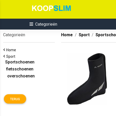
Categorieën
Categorieën
Home
Sport
Sportsch
Home
Sport
Sportschoenen
fietsschoenen
overschoenen
TERUG