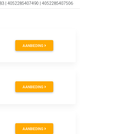
83 | 4052285407490 | 4052285407506
AANBIEDING
AANBIEDING
AANBIEDING