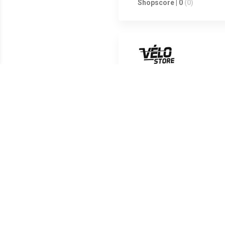
Shopscore | 0
(0)
Shopscore | 0
(0)
Shopscore | 0
(0)
Shopscore | 0
(0)