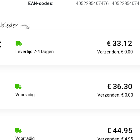
EAN-codes:
4052285407476 | 40522854074
€ 33.12
Levertijd 2-4 Dagen
Verzenden: € 0.00
€ 36.30
Voorradig.
Verzenden: € 0.00
€ 44.95
Voorradig.
Verzenden: € 4.95