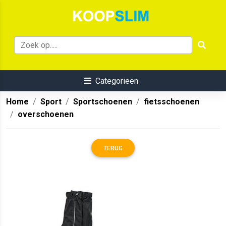
Categorieën
Home
Sport
Sportschoenen
fietsschoenen
overschoenen
TERUG