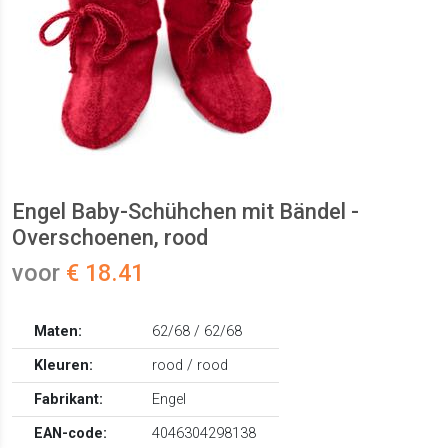
Engel Baby-Schühchen mit Bändel -
Overschoenen, rood
voor
€ 18.41
Maten:
62/68 / 62/68
Kleuren:
rood / rood
Fabrikant:
Engel
EAN-code:
4046304298138