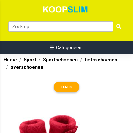
Categorieën
Home
Sport
Sportschoenen
fietsschoenen
overschoenen
TERUG