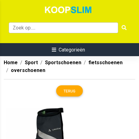
Categorieën
Home
Sport
Sportschoenen
fietsschoenen
overschoenen
TERUG