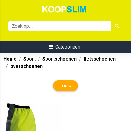
Categorieën
Home
Sport
Sportschoenen
fietsschoenen
overschoenen
TERUG