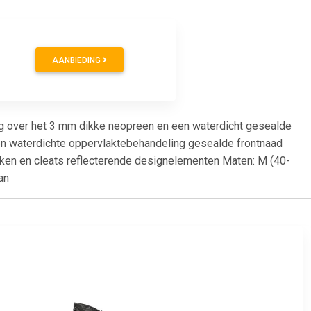
AANBIEDING
g over het 3 mm dikke neopreen en een waterdicht gesealde
een waterdichte oppervlaktebehandeling gesealde frontnaad
akken en cleats reflecterende designelementen Maten: M (40-
an