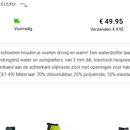
€ 49.95
Voorradig.
Verzenden: € 4.95
schoenen houden je voeten droog en warm! Een waterdichte laa
dringend water en vuilspatters. van 3 mm dik, elastisch neopr
ttenband aan de achterkant slijtvaste zool met openingen voor h
 (47-49) Materiaal: 70% chloorrubber, 20% polyamide, 10% elasta