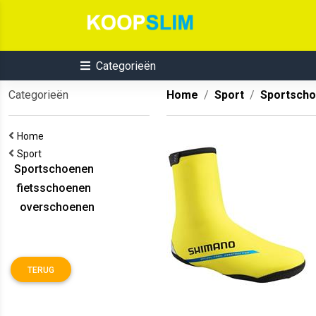
Categorieën
Categorieën
Home
Sport
Sportsch
Home
Sport
Sportschoenen
fietsschoenen
overschoenen
TERUG