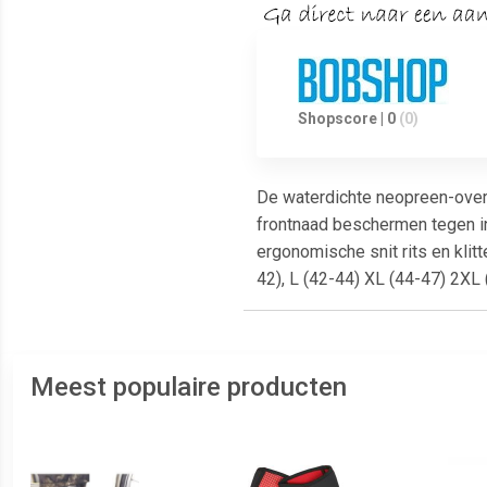
Shopscore | 0
(0)
De waterdichte neopreen-over
frontnaad beschermen tegen in
ergonomische snit rits en kli
42), L (42-44) XL (44-47) 2XL
Meest populaire producten