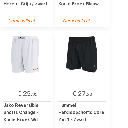
Heren - Grijs / zwart
Korte Broek Blauw
Gameballs.nl
Gameballs.nl
€ 25.
€ 27.
95
23
Jako Reversible
Hummel
Shorts Change -
Hardloopshorts Core
Korte Broek Wit
2 in 1 - Zwart