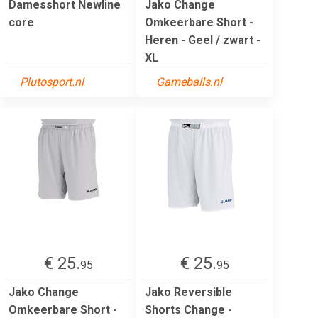
Damesshort Newline
Jako Change
core
Omkeerbare Short -
Heren - Geel / zwart -
XL
Plutosport.nl
Gameballs.nl
€ 25.
€ 25.
95
95
Jako Change
Jako Reversible
Omkeerbare Short -
Shorts Change -