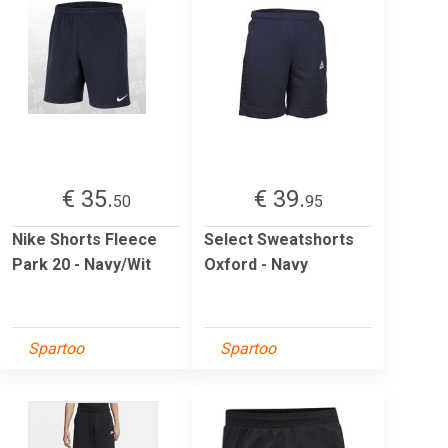
€ 35.
€ 39.
50
95
Nike Shorts Fleece
Select Sweatshorts
Park 20 - Navy/Wit
Oxford - Navy
Spartoo
Spartoo