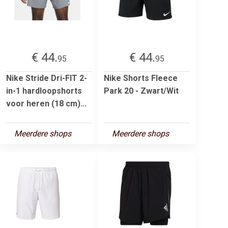
€ 44.
€ 44.
95
95
Nike Stride Dri-FIT 2-
Nike Shorts Fleece
in-1 hardloopshorts
Park 20 - Zwart/Wit
voor heren (18 cm)...
Meerdere shops
Meerdere shops