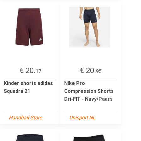
€ 20.
€ 20.
17
95
Kinder shorts adidas
Nike Pro
Squadra 21
Compression Shorts
Dri-FIT - Navy/Paars
Handball-Store
Unisport NL