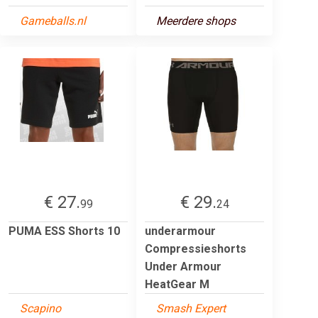
Gameballs.nl
Meerdere shops
€ 27.
€ 29.
99
24
PUMA ESS Shorts 10
underarmour
Compressieshorts
Under Armour
HeatGear M
Scapino
Smash Expert