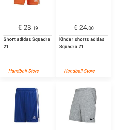
€ 23.
€ 24.
19
00
Short adidas Squadra
Kinder shorts adidas
21
Squadra 21
Handball-Store
Handball-Store