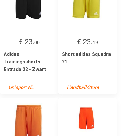
€ 23.
€ 23.
00
19
Adidas
Short adidas Squadra
Trainingsshorts
21
Entrada 22 - Zwart
Unisport NL
Handball-Store