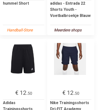
hummel Short
adidas - Entrada 22
Shorts Youth -
Voetbalbroekje Blauw
Handball-Store
Meerdere shops
€ 12.
€ 12.
50
50
Adidas
Nike Trainingsshorts
Trainingsshorts
Dri-FIT Academy