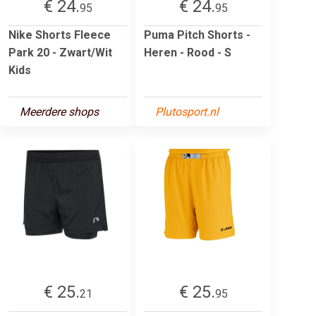
€ 24.
€ 24.
95
95
Nike Shorts Fleece
Puma Pitch Shorts -
Park 20 - Zwart/Wit
Heren - Rood - S
Kids
Meerdere shops
Plutosport.nl
€ 25.
€ 25.
21
95