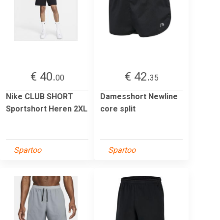
€ 40.
€ 42.
00
35
Nike CLUB SHORT
Damesshort Newline
Sportshort Heren 2XL
core split
Spartoo
Spartoo