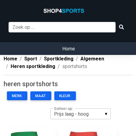
Home
Home
Sport
Sportkleding
Algemeen
Heren sportkleding
sportshorts
heren sportshorts
MERK:
MAAT:
KLEUR:
Sorteer op: