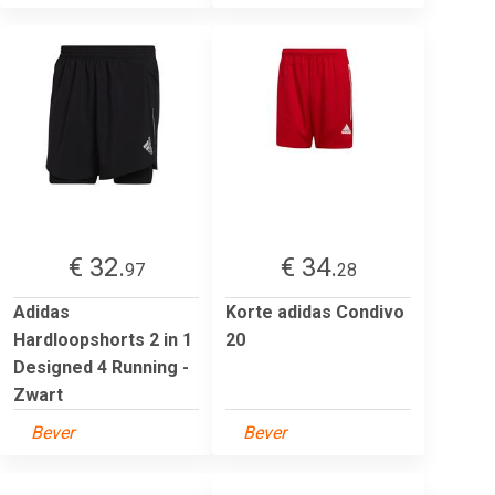
€ 32.
€ 34.
97
28
Adidas
Korte adidas Condivo
Hardloopshorts 2 in 1
20
Designed 4 Running -
Zwart
Bever
Bever