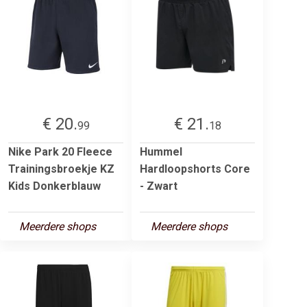
€ 20.
€ 21.
99
18
Nike Park 20 Fleece
Hummel
Trainingsbroekje KZ
Hardloopshorts Core
Kids Donkerblauw
- Zwart
Meerdere shops
Meerdere shops