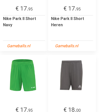
€ 17.
€ 17.
95
95
Nike Park II Short
Nike Park II Short
Navy
Heren
Gameballs.nl
Gameballs.nl
€ 17.
€ 18.
95
00