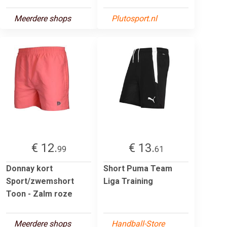
Meerdere shops
Plutosport.nl
€ 12.
€ 13.
99
61
Donnay kort
Short Puma Team
Sport/zwemshort
Liga Training
Toon - Zalm roze
Meerdere shops
Handball-Store