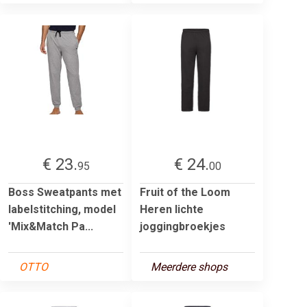
€ 23.
€ 24.
95
00
Boss Sweatpants met
Fruit of the Loom
labelstitching, model
Heren lichte
'Mix&Match Pa...
joggingbroekjes
OTTO
Meerdere shops