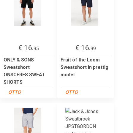
€ 16.
€ 16.
95
99
ONLY & SONS
Fruit of the Loom
Sweatshort
Sweatshort in prettig
ONSCERES SWEAT
model
SHORTS
OTTO
OTTO