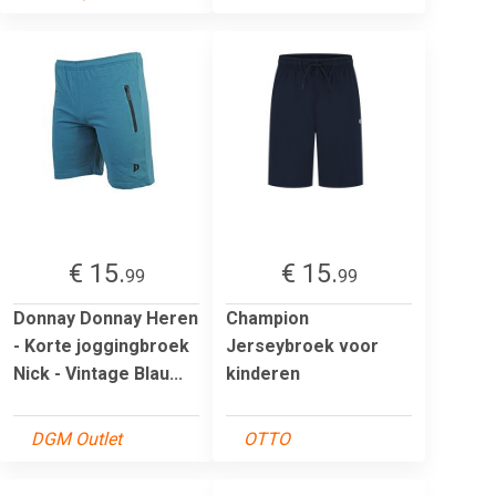
€ 15.
€ 15.
99
99
Donnay Donnay Heren
Champion
- Korte joggingbroek
Jerseybroek voor
Nick - Vintage Blau...
kinderen
DGM Outlet
OTTO