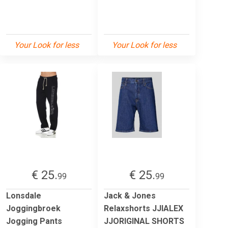
Your Look for less
Your Look for less
€ 25.
€ 25.
99
99
Lonsdale
Jack & Jones
Joggingbroek
Relaxshorts JJIALEX
Jogging Pants
JJORIGINAL SHORTS