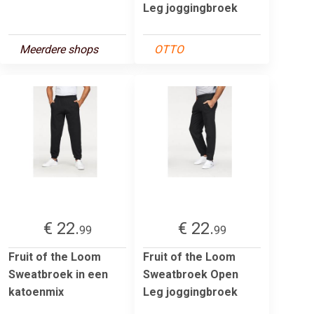
Leg joggingbroek
Meerdere shops
OTTO
€ 22.
€ 22.
99
99
Fruit of the Loom
Fruit of the Loom
Sweatbroek in een
Sweatbroek Open
katoenmix
Leg joggingbroek