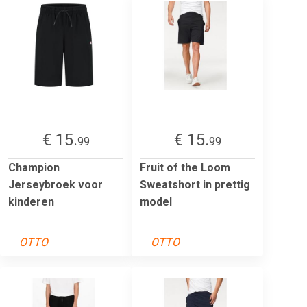
€ 15.
€ 15.
99
99
Champion
Fruit of the Loom
Jerseybroek voor
Sweatshort in prettig
kinderen
model
OTTO
OTTO