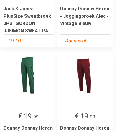
Jack & Jones
Donnay Donnay Heren
PlusSize Sweatbroek
- Joggingbroek Alec -
JPSTGORDON
Vintage Blauw
JJSIMON SWEAT PA...
OTTO
Donnay.nl
€ 19.
€ 19.
99
99
Donnay Donnay Heren
Donnay Donnay Heren