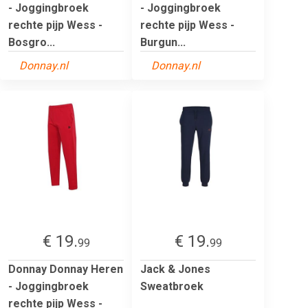
- Joggingbroek
- Joggingbroek
rechte pijp Wess -
rechte pijp Wess -
Bosgro...
Burgun...
Donnay.nl
Donnay.nl
€ 19.
€ 19.
99
99
Donnay Donnay Heren
Jack & Jones
- Joggingbroek
Sweatbroek
rechte pijp Wess -