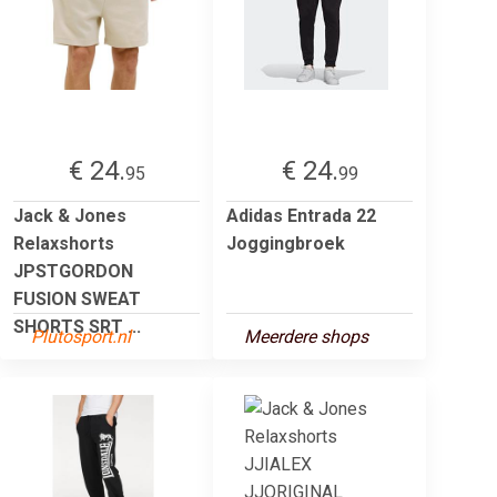
€ 24.
€ 24.
95
99
Jack & Jones
Adidas Entrada 22
Relaxshorts
Joggingbroek
JPSTGORDON
FUSION SWEAT
SHORTS SRT ...
Plutosport.nl
Meerdere shops