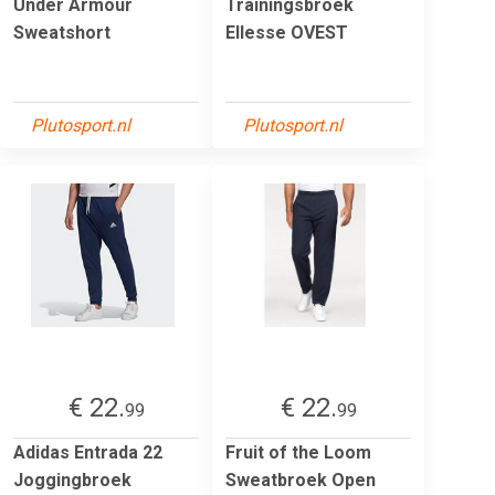
Under Armour
Trainingsbroek
Sweatshort
Ellesse OVEST
Plutosport.nl
Plutosport.nl
€ 22.
€ 22.
99
99
Adidas Entrada 22
Fruit of the Loom
Joggingbroek
Sweatbroek Open