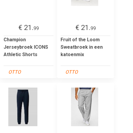
€ 21.
€ 21.
99
99
Champion
Fruit of the Loom
Jerseybroek ICONS
Sweatbroek in een
Athletic Shorts
katoenmix
OTTO
OTTO