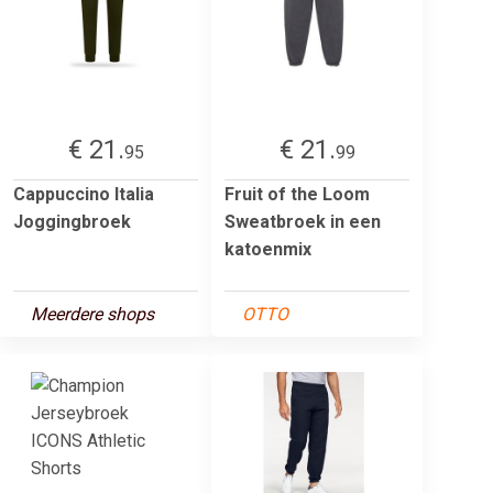
€ 21.
€ 21.
95
99
Cappuccino Italia
Fruit of the Loom
Joggingbroek
Sweatbroek in een
katoenmix
Meerdere shops
OTTO