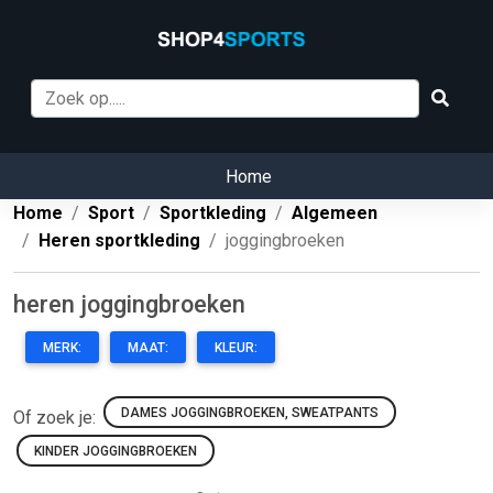
Home
Home
Sport
Sportkleding
Algemeen
Heren sportkleding
joggingbroeken
heren joggingbroeken
MERK:
MAAT:
KLEUR:
DAMES JOGGINGBROEKEN, SWEATPANTS
Of zoek je:
KINDER JOGGINGBROEKEN