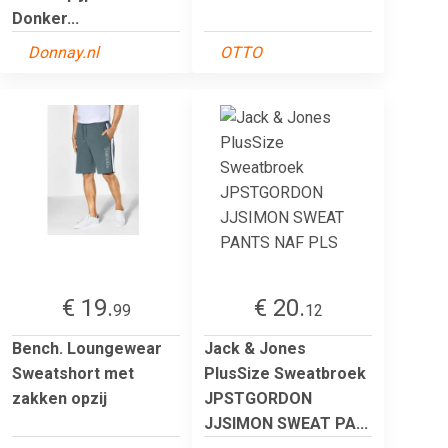
Donker...
Donnay.nl
OTTO
€ 19.
€ 20.
99
12
Bench. Loungewear
Jack & Jones
Sweatshort met
PlusSize Sweatbroek
zakken opzij
JPSTGORDON
JJSIMON SWEAT PA...