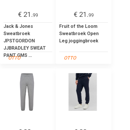
€ 21.
€ 21.
99
99
Jack & Jones
Fruit of the Loom
Sweatbroek
Sweatbroek Open
JPSTGORDON
Leg joggingbroek
JJBRADLEY SWEAT
PANT GMS ...
OTTO
OTTO