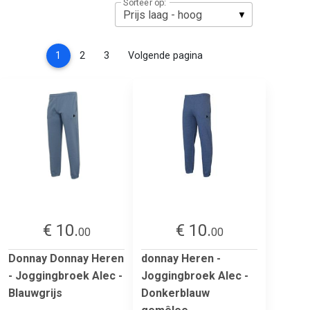
Sorteer op:
(current)
1
2
3
Volgende pagina
€ 10.
€ 10.
00
00
Donnay Donnay Heren
donnay Heren -
- Joggingbroek Alec -
Joggingbroek Alec -
Blauwgrijs
Donkerblauw