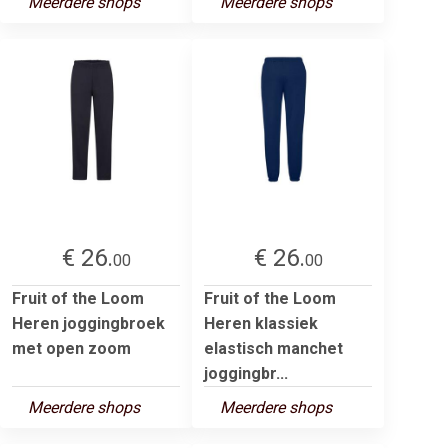
Meerdere shops
Meerdere shops
€ 26.
€ 26.
00
00
Fruit of the Loom
Fruit of the Loom
Heren joggingbroek
Heren klassiek
met open zoom
elastisch manchet
joggingbr...
Meerdere shops
Meerdere shops