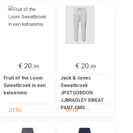
€ 20.
€ 20.
99
99
Fruit of the Loom
Jack & Jones
Sweatbroek in een
Sweatbroek
katoenmix
JPSTGORDON
JJBRADLEY SWEAT
PANT GMS ...
OTTO
OTTO