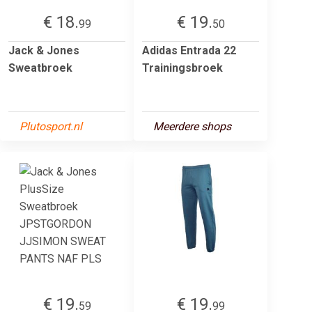
€ 18.
€ 19.
99
50
Jack & Jones
Adidas Entrada 22
Sweatbroek
Trainingsbroek
Plutosport.nl
Meerdere shops
€ 19.
€ 19.
59
99