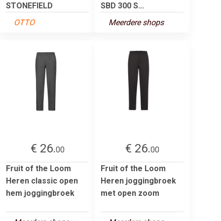
STONEFIELD
SBD 300 S...
OTTO
Meerdere shops
€ 26.
€ 26.
00
00
Fruit of the Loom
Fruit of the Loom
Heren classic open
Heren joggingbroek
hem joggingbroek
met open zoom