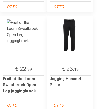
OTTO
OTTO
€ 22.
€ 23.
99
19
Fruit of the Loom
Jogging Hummel
Sweatbroek Open
Pulse
Leg joggingbroek
OTTO
OTTO