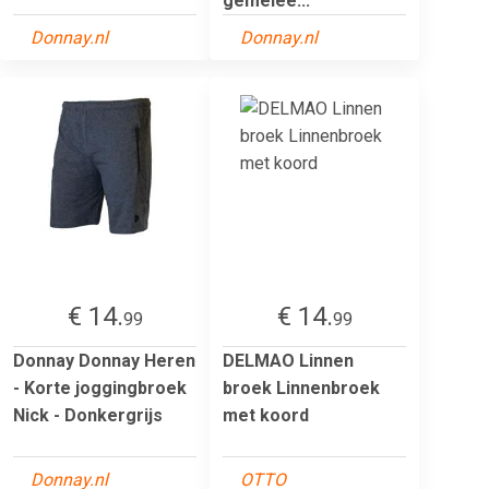
gemêlee...
Donnay.nl
Donnay.nl
€ 14.
€ 14.
99
99
Donnay Donnay Heren
DELMAO Linnen
- Korte joggingbroek
broek Linnenbroek
Nick - Donkergrijs
met koord
Donnay.nl
OTTO