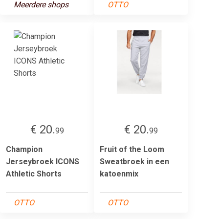
Meerdere shops
OTTO
€ 20.
€ 20.
99
99
Champion
Fruit of the Loom
Jerseybroek ICONS
Sweatbroek in een
Athletic Shorts
katoenmix
OTTO
OTTO