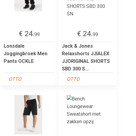
€ 24.
€ 24.
99
99
Lonsdale
Jack & Jones
Joggingbroek Men
Relaxshorts JJIALEX
Pants OCKLE
JJORIGINAL SHORTS
SBD 300 S...
OTTO
OTTO