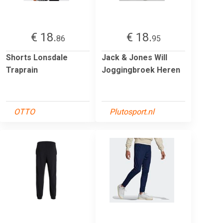
€ 18.
€ 18.
86
95
Shorts Lonsdale
Jack & Jones Will
Traprain
Joggingbroek Heren
OTTO
Plutosport.nl