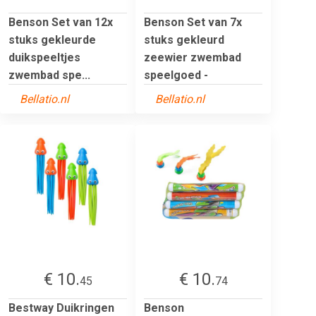
Benson Set van 12x
Benson Set van 7x
stuks gekleurde
stuks gekleurd
duikspeeltjes
zeewier zwembad
zwembad spe...
speelgoed -
Bellatio.nl
Bellatio.nl
€ 10.
€ 10.
45
74
Bestway Duikringen
Benson