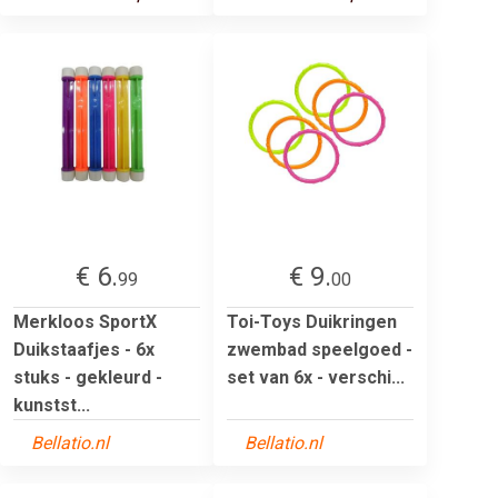
€ 6.
€ 9.
99
00
Merkloos SportX
Toi-Toys Duikringen
Duikstaafjes - 6x
zwembad speelgoed -
stuks - gekleurd -
set van 6x - verschi...
kunstst...
Bellatio.nl
Bellatio.nl