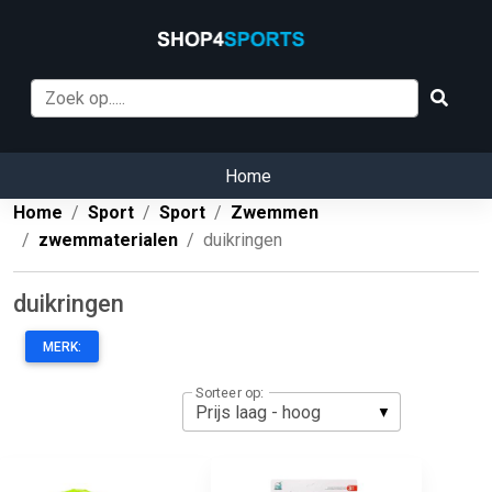
Home
Home
Sport
Sport
Zwemmen
zwemmaterialen
duikringen
duikringen
MERK:
Sorteer op: