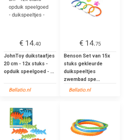
€ 14.
€ 14.
40
75
JohnToy duikstaafjes
Benson Set van 15x
20 cm - 12x stuks -
stuks gekleurde
opduik speelgoed - ...
duikspeeltjes
zwembad spe...
Bellatio.nl
Bellatio.nl