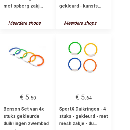
met opberg zakj...
gekleurd - kunsts...
Meerdere shops
Meerdere shops
€ 5.
€ 5.
50
64
Benson Set van 4x
SportX Duikringen - 4
stuks gekleurde
stuks - gekleurd - met
duikringen zwembad
mesh zakje - du...