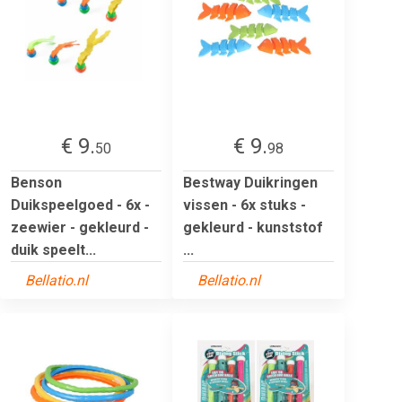
€ 9.
€ 9.
50
98
Benson
Bestway Duikringen
Duikspeelgoed - 6x -
vissen - 6x stuks -
zeewier - gekleurd -
gekleurd - kunststof
duik speelt...
...
Bellatio.nl
Bellatio.nl