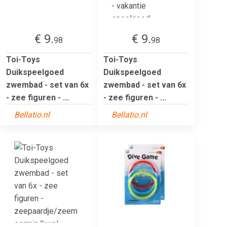
€ 9.
€ 9.
98
98
Toi-Toys
Toi-Toys
Duikspeelgoed
Duikspeelgoed
zwembad - set van 6x
zwembad - set van 6x
- zee figuren - ...
- zee figuren - ...
Bellatio.nl
Bellatio.nl