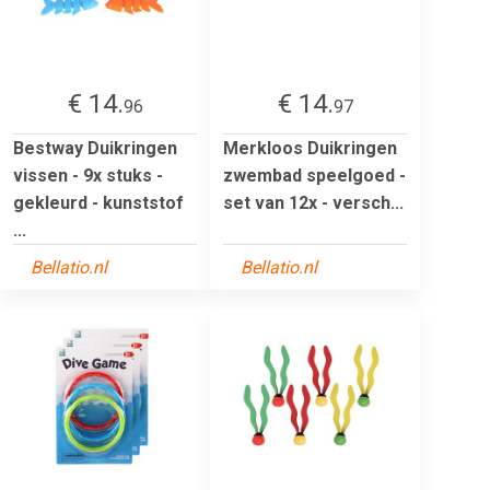
€ 14.
€ 14.
96
97
Bestway Duikringen
Merkloos Duikringen
vissen - 9x stuks -
zwembad speelgoed -
gekleurd - kunststof
set van 12x - versch...
...
Bellatio.nl
Bellatio.nl