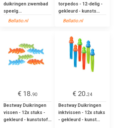
duikringen zwembad
torpedos - 12-delig -
speelg...
gekleurd - kunsts...
Bellatio.nl
Bellatio.nl
€ 18.
€ 20.
90
24
Bestway Duikringen
Bestway Duikringen
vissen - 12x stuks -
inktvissen - 12x stuks
gekleurd - kunststof...
- gekleurd - kunst...