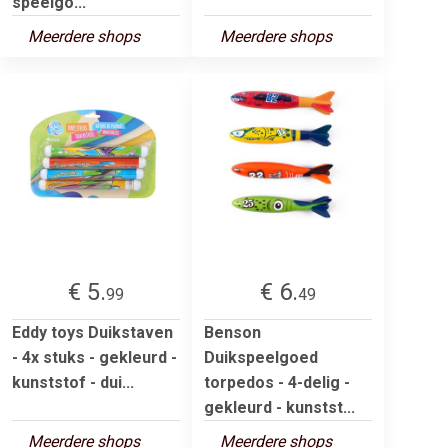
speelgo...
Meerdere shops
Meerdere shops
€ 5.
€ 6.
99
49
Eddy toys Duikstaven
Benson
- 4x stuks - gekleurd -
Duikspeelgoed
kunststof - dui...
torpedos - 4-delig -
gekleurd - kunstst...
Meerdere shops
Meerdere shops