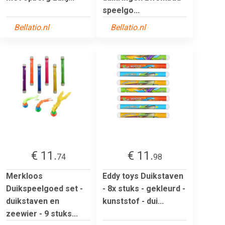
speelgo...
Bellatio.nl
Bellatio.nl
€ 11.
€ 11.
74
98
Merkloos
Eddy toys Duikstaven
Duikspeelgoed set -
- 8x stuks - gekleurd -
duikstaven en
kunststof - dui...
zeewier - 9 stuks...