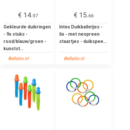
€ 14.
€ 15.
97
66
Gekleurde duikringen
Intex Duikballetjes -
- 9x stuks -
6x - met neopreen
rood/blauw/groen -
staartjes - duikspee...
kunstst...
Bellatio.nl
Bellatio.nl