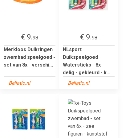
€ 9.
€ 9.
98
98
Merkloos Duikringen
NLsport
zwembad speelgoed -
Duikspeelgoed
set van 8x - verschi...
Watersticks - 8x -
delig - gekleurd - k...
Bellatio.nl
Bellatio.nl