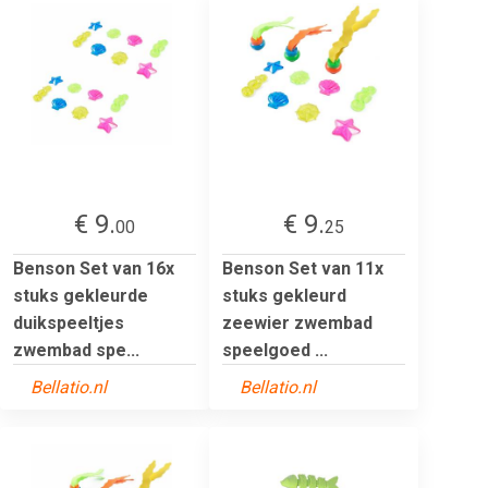
€ 9.
€ 9.
00
25
Benson Set van 16x
Benson Set van 11x
stuks gekleurde
stuks gekleurd
duikspeeltjes
zeewier zwembad
zwembad spe...
speelgoed ...
Bellatio.nl
Bellatio.nl