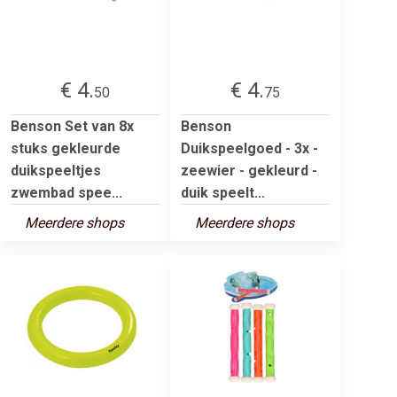
€ 4.
€ 4.
50
75
Benson Set van 8x
Benson
stuks gekleurde
Duikspeelgoed - 3x -
duikspeeltjes
zeewier - gekleurd -
zwembad spee...
duik speelt...
Meerdere shops
Meerdere shops