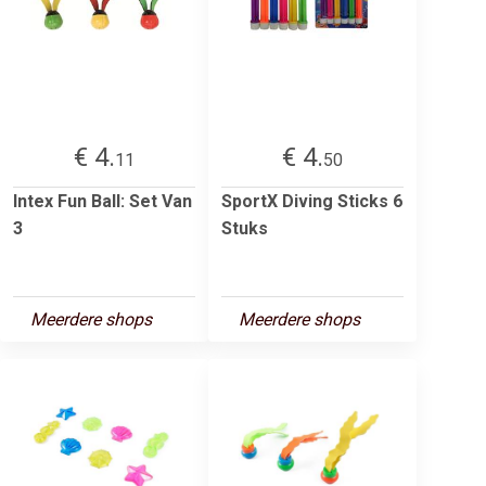
€ 4.
€ 4.
11
50
Intex Fun Ball: Set Van
SportX Diving Sticks 6
3
Stuks
Meerdere shops
Meerdere shops