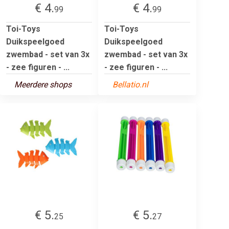
€ 4.
€ 4.
99
99
Toi-Toys
Toi-Toys
Duikspeelgoed
Duikspeelgoed
zwembad - set van 3x
zwembad - set van 3x
- zee figuren - ...
- zee figuren - ...
Meerdere shops
Bellatio.nl
€ 5.
€ 5.
25
27