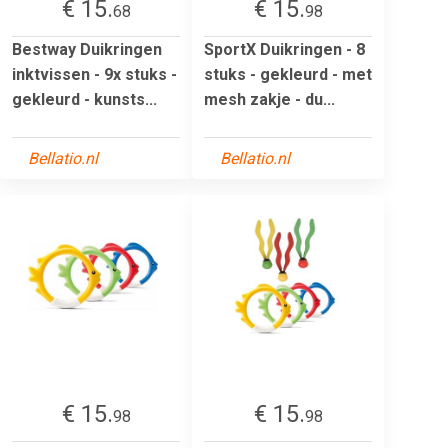
€ 15.
€ 15.
68
98
Bestway Duikringen
SportX Duikringen - 8
inktvissen - 9x stuks -
stuks - gekleurd - met
gekleurd - kunsts...
mesh zakje - du...
Bellatio.nl
Bellatio.nl
€ 15.
€ 15.
98
98