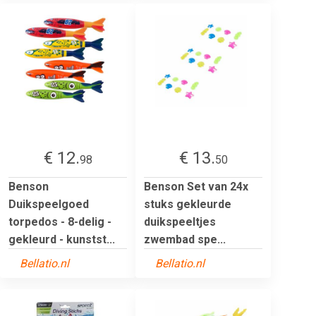
€ 12.
€ 13.
98
50
Benson
Benson Set van 24x
Duikspeelgoed
stuks gekleurde
torpedos - 8-delig -
duikspeeltjes
gekleurd - kunstst...
zwembad spe...
Bellatio.nl
Bellatio.nl