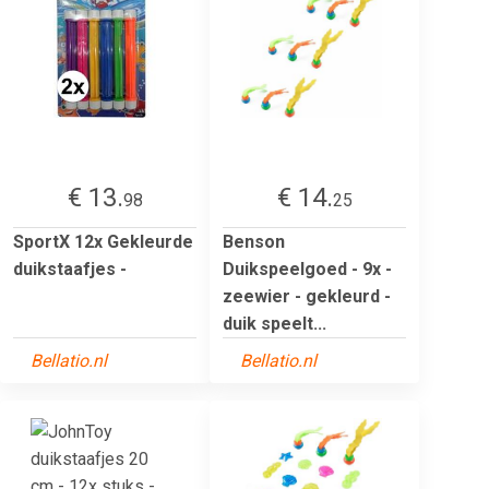
€ 13.
€ 14.
98
25
SportX 12x Gekleurde
Benson
duikstaafjes -
Duikspeelgoed - 9x -
zeewier - gekleurd -
duik speelt...
Bellatio.nl
Bellatio.nl