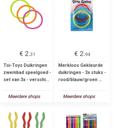
€ 2.
€ 2.
31
94
Toi-Toys Duikringen
Merkloos Gekleurde
zwembad speelgoed -
duikringen - 3x stuks -
set van 3x - verschi...
rood/blauw/groen ...
Meerdere shops
Meerdere shops