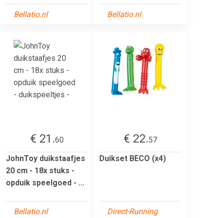
Bellatio.nl
Bellatio.nl
€ 21.
€ 22.
60
57
JohnToy duikstaafjes
Duikset BECO (x4)
20 cm - 18x stuks -
opduik speelgoed - ...
Bellatio.nl
Direct-Running