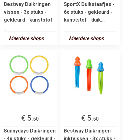
Bestway Duikringen
SportX Duikstaafjes -
vissen - 3x stuks -
6x stuks - gekleurd -
gekleurd - kunststof
kunststof - duik...
...
Meerdere shops
Meerdere shops
€ 5.
€ 5.
50
50
Sunnydays Duikringen
Bestway Duikringen
- 4x stuks - gekleurd -
inktvissen - 3x stuks -