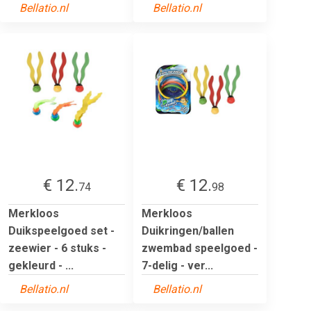
Bellatio.nl
Bellatio.nl
€ 12.
€ 12.
74
98
Merkloos
Merkloos
Duikspeelgoed set -
Duikringen/ballen
zeewier - 6 stuks -
zwembad speelgoed -
gekleurd - ...
7-delig - ver...
Bellatio.nl
Bellatio.nl