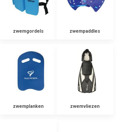
zwemgordels
zwempaddles
zwemplanken
zwemvliezen