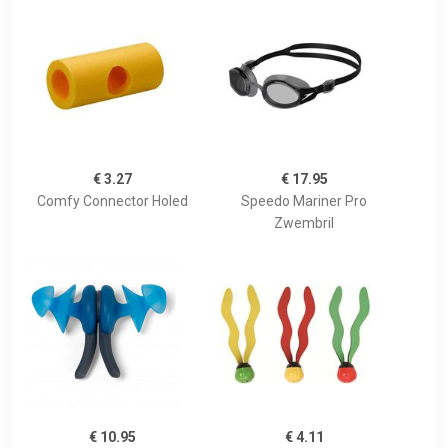
€ 3.27
€ 17.95
Comfy Connector Holed
Speedo Mariner Pro
Zwembril
€ 10.95
€ 4.11