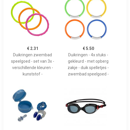
€ 2.31
€ 5.50
Duikringen zwembad
Duikringen - 4x stuks -
speelgoed - set van 3x -
gekleurd - met opberg
verschillende kleuren -
zakje - duik spelletjes -
kunststof -
zwembad speelgoed -