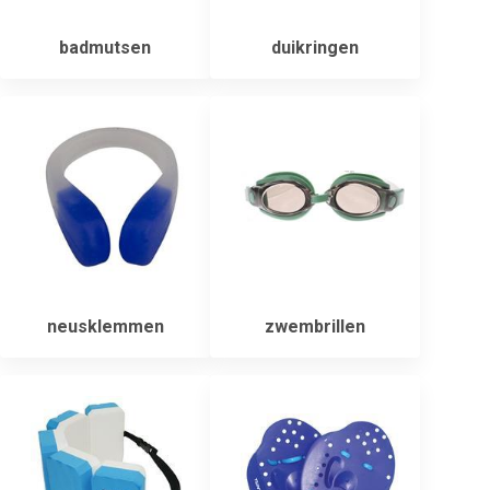
badmutsen
duikringen
neusklemmen
zwembrillen