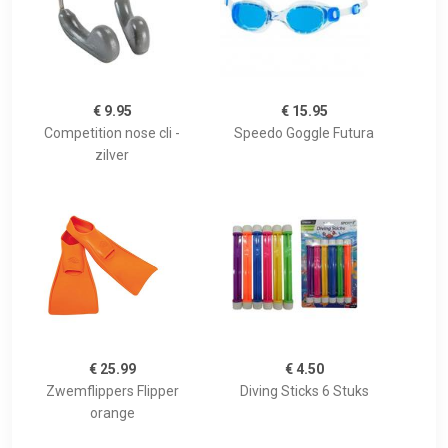
€ 9.95
€ 15.95
Competition nose cli -
Speedo Goggle Futura
zilver
€ 25.99
€ 4.50
Zwemflippers Flipper
Diving Sticks 6 Stuks
orange