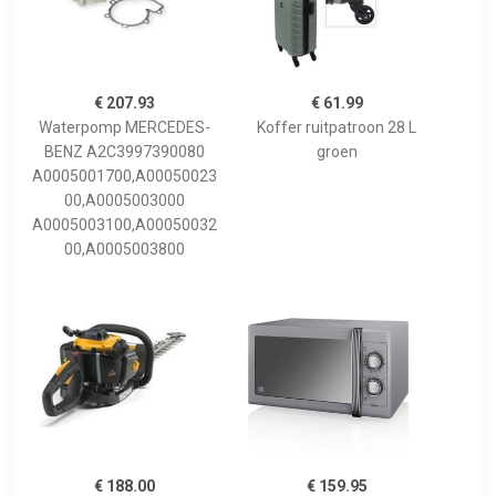
€ 207.93
€ 61.99
Waterpomp MERCEDES-
Koffer ruitpatroon 28 L
BENZ A2C3997390080
groen
A0005001700,A00050023
00,A0005003000
A0005003100,A00050032
00,A0005003800
€ 188.00
€ 159.95