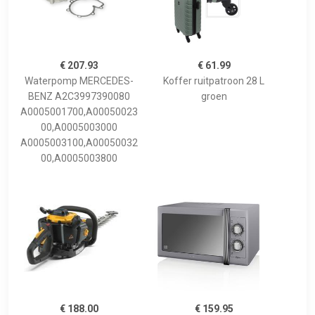
€ 207.93
€ 61.99
Waterpomp MERCEDES-
Koffer ruitpatroon 28 L
BENZ A2C3997390080
groen
A0005001700,A00050023
00,A0005003000
A0005003100,A00050032
00,A0005003800
€ 188.00
€ 159.95