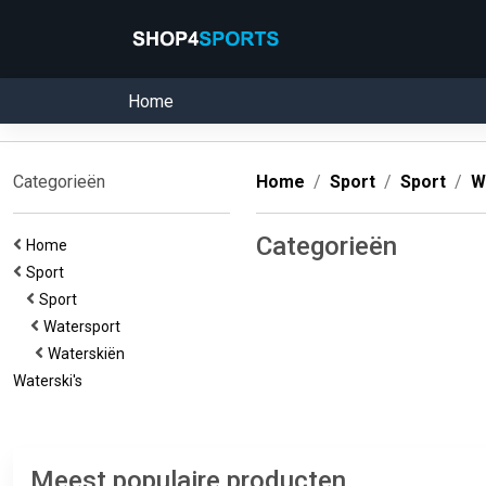
Home
Categorieën
Home
Sport
Sport
W
Categorieën
Home
Sport
Sport
Watersport
Waterskiën
Waterski's
Meest populaire producten