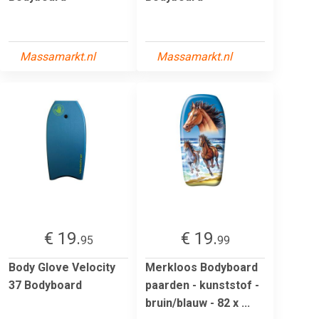
Massamarkt.nl
Massamarkt.nl
€ 19.
€ 19.
95
99
Body Glove Velocity
Merkloos Bodyboard
37 Bodyboard
paarden - kunststof -
bruin/blauw - 82 x ...