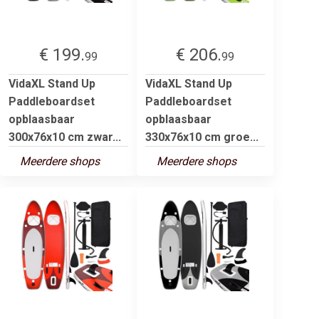
€ 199.
€ 206.
99
99
VidaXL Stand Up
VidaXL Stand Up
Paddleboardset
Paddleboardset
opblaasbaar
opblaasbaar
300x76x10 cm zwar...
330x76x10 cm groe...
Meerdere shops
Meerdere shops