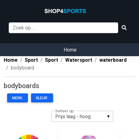
Home
Home
Sport
Sport
Watersport
waterboard
bodyboard
bodyboards
MERK:
KLEUR:
Sorteer op: