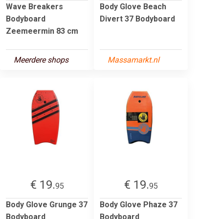
Wave Breakers
Body Glove Beach
Bodyboard
Divert 37 Bodyboard
Zeemeermin 83 cm
Meerdere shops
Massamarkt.nl
€ 19.
€ 19.
95
95
Body Glove Grunge 37
Body Glove Phaze 37
Bodyboard
Bodyboard