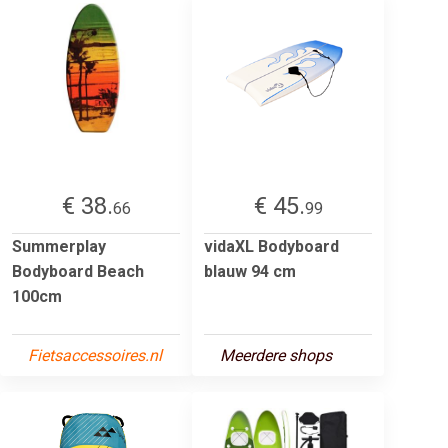
€ 38.
€ 45.
66
99
Summerplay
vidaXL Bodyboard
Bodyboard Beach
blauw 94 cm
100cm
Fietsaccessoires.nl
Meerdere shops