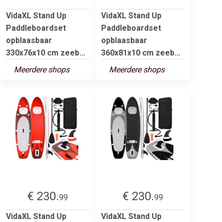
VidaXL Stand Up
VidaXL Stand Up
Paddleboardset
Paddleboardset
opblaasbaar
opblaasbaar
330x76x10 cm zeeb...
360x81x10 cm zeeb...
Meerdere shops
Meerdere shops
€ 230.
€ 230.
99
99
VidaXL Stand Up
VidaXL Stand Up