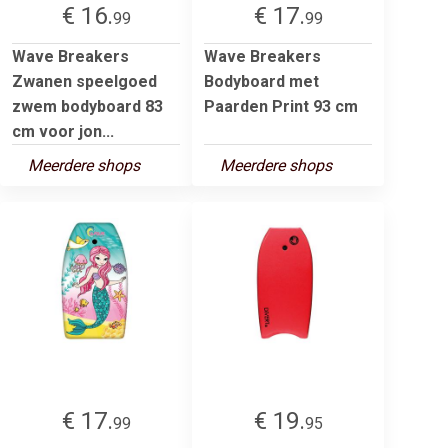
€ 16.
€ 17.
99
99
Wave Breakers
Wave Breakers
Zwanen speelgoed
Bodyboard met
zwem bodyboard 83
Paarden Print 93 cm
cm voor jon...
Meerdere shops
Meerdere shops
€ 17.
€ 19.
99
95