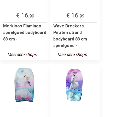
€ 16.
€ 16.
99
99
Merkloos Flamingo
Wave Breakers
speelgoed bodyboard
Piraten strand
83 cm -
bodyboard 83 cm
speelgoed -
Meerdere shops
Meerdere shops