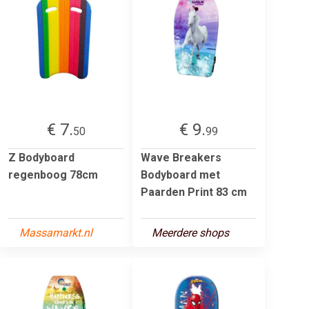
€ 7.
€ 9.
50
99
Z Bodyboard
Wave Breakers
regenboog 78cm
Bodyboard met
Paarden Print 83 cm
Massamarkt.nl
Meerdere shops