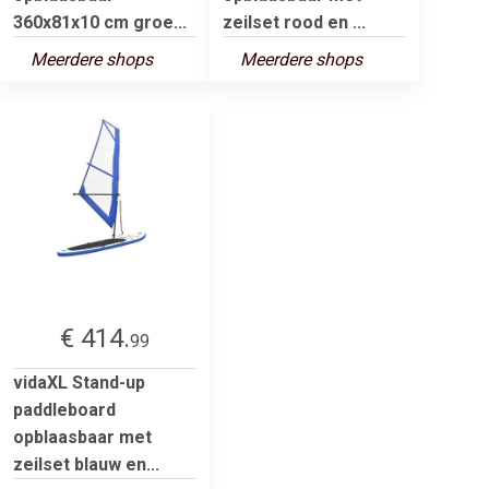
360x81x10 cm groe...
zeilset rood en ...
Meerdere shops
Meerdere shops
€ 414.
99
vidaXL Stand-up
paddleboard
opblaasbaar met
zeilset blauw en...