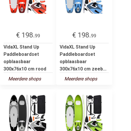
€ 198.
€ 198.
99
99
VidaXL Stand Up
VidaXL Stand Up
Paddleboardset
Paddleboardset
opblaasbaar
opblaasbaar
300x76x10 cm rood
300x76x10 cm zeeb...
Meerdere shops
Meerdere shops