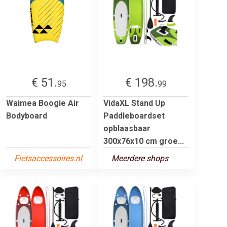
€ 51.
€ 198.
95
99
Waimea Boogie Air
VidaXL Stand Up
Bodyboard
Paddleboardset
opblaasbaar
300x76x10 cm groe...
Fietsaccessoires.nl
Meerdere shops