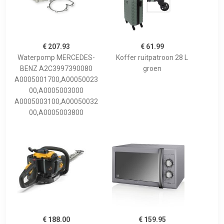
€ 207.93
€ 61.99
Waterpomp MERCEDES-
Koffer ruitpatroon 28 L
BENZ A2C3997390080
groen
A0005001700,A00050023
00,A0005003000
A0005003100,A00050032
00,A0005003800
€ 188.00
€ 159.95