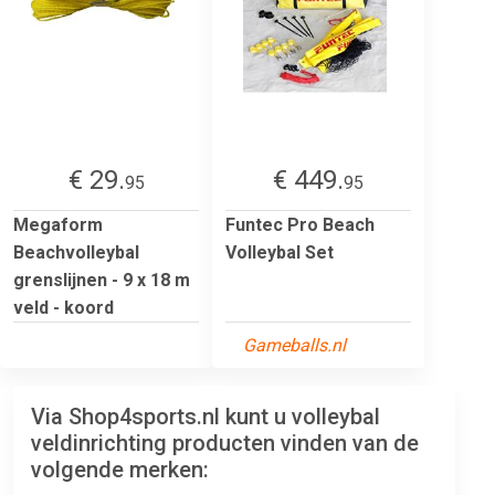
€ 29.
€ 449.
95
95
Megaform
Funtec Pro Beach
Beachvolleybal
Volleybal Set
grenslijnen - 9 x 18 m
veld - koord
Gameballs.nl
Via Shop4sports.nl kunt u volleybal
veldinrichting producten vinden van de
volgende merken: