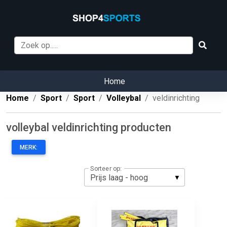
Home
Home
Sport
Sport
Volleybal
veldinrichting
volleybal veldinrichting producten
MERK:
Sorteer op: