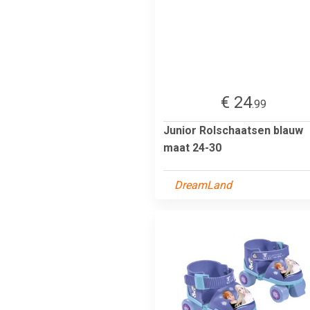
€ 24
.99
Junior Rolschaatsen blauw
maat 24-30
DreamLand