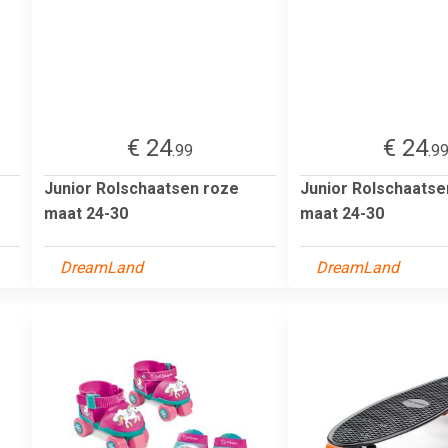
€ 24
€ 24
.99
.9
Junior Rolschaatsen roze
Junior Rolschaatse
maat 24-30
maat 24-30
DreamLand
DreamLand