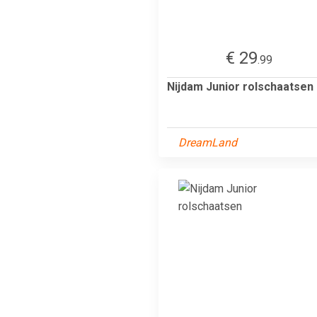
€ 29
.99
Nijdam Junior rolschaatsen
DreamLand