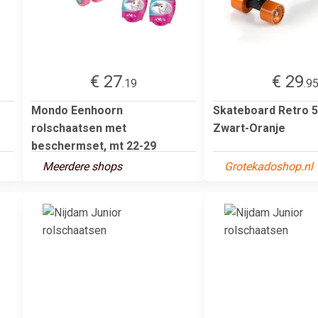
€ 27
€ 29
.19
.9
Mondo Eenhoorn
Skateboard Retro 
rolschaatsen met
Zwart-Oranje
beschermset, mt 22-29
Meerdere shops
Grotekadoshop.nl