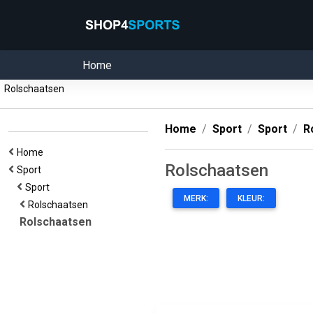
Home
Rolschaatsen
Home
Sport
Sport
R
Home
Rolschaatsen
Sport
Sport
MERK:
KLEUR:
Rolschaatsen
Rolschaatsen