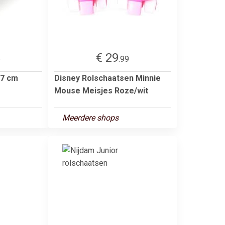
€ 29
5
.99
57 cm
Disney Rolschaatsen Minnie
Mouse Meisjes Roze/wit
Meerdere shops