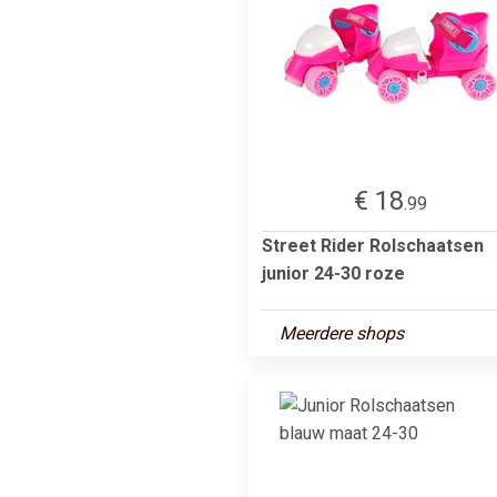
€ 18
.99
Street Rider Rolschaatsen
junior 24-30 roze
Meerdere shops