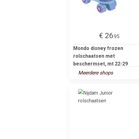
€ 26
.95
Mondo disney frozen
rolschaatsen met
beschermset, mt 22-29
Meerdere shops