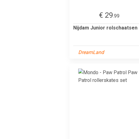
€ 29
.99
Nijdam Junior rolschaatsen
DreamLand