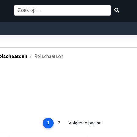
olschaatsen
Rolschaatsen
(current)
1
2
Volgende pagina