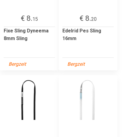
€ 8.
€ 8.
15
20
Fixe Sling Dyneema
Edelrid Pes Sling
8mm Sling
16mm
Bergzeit
Bergzeit