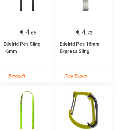
€ 4.
€ 4.
66
72
Edelrid Pes Sling
Edelrid Pes 16mm
16mm
Express Sling
Bergzeit
Trek-Expert