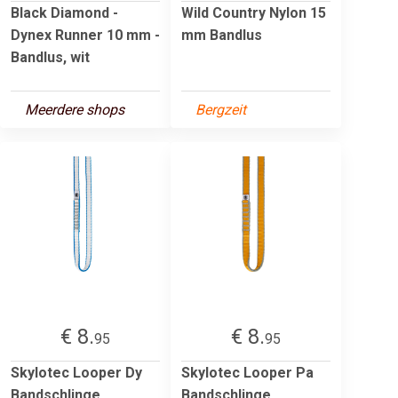
Black Diamond -
Wild Country Nylon 15
Dynex Runner 10 mm -
mm Bandlus
Bandlus, wit
Meerdere shops
Bergzeit
€ 8.
€ 8.
95
95
Skylotec Looper Dy
Skylotec Looper Pa
Bandschlinge
Bandschlinge