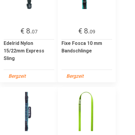
€ 8.
€ 8.
07
09
Edelrid Nylon
Fixe Fosca 10 mm
15/22mm Express
Bandschlinge
Sling
Bergzeit
Bergzeit