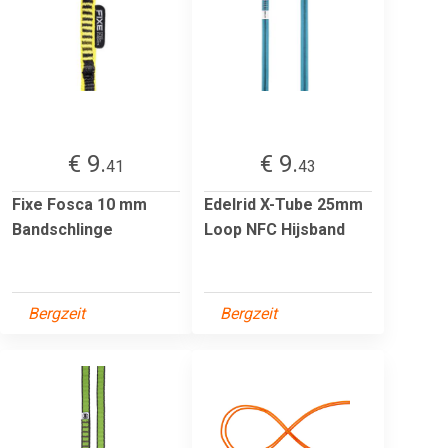
€ 9.
€ 9.
41
43
Fixe Fosca 10 mm
Edelrid X-Tube 25mm
Bandschlinge
Loop NFC Hijsband
Bergzeit
Bergzeit