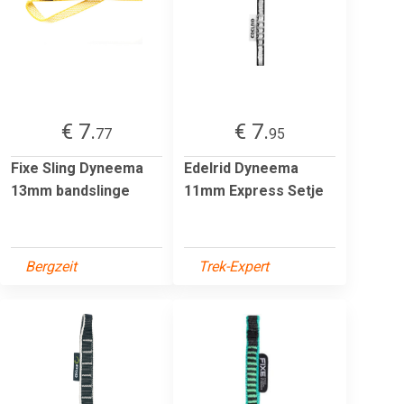
€ 7.
€ 7.
77
95
Fixe Sling Dyneema
Edelrid Dyneema
13mm bandslinge
11mm Express Setje
Bergzeit
Trek-Expert