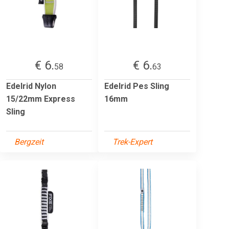
€ 6.
€ 6.
58
63
Edelrid Nylon
Edelrid Pes Sling
15/22mm Express
16mm
Sling
Bergzeit
Trek-Expert