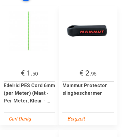
€ 1.
€ 2.
50
95
Edelrid PES Cord 6mm
Mammut Protector
(per Meter) (Maat -
slingbeschermer
Per Meter, Kleur - ...
Carl Denig
Bergzeit