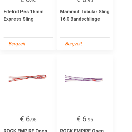
95
95
Edelrid Pes 16mm
Mammut Tubular Sling
Express Sling
16.0 Bandschlinge
Bergzeit
Bergzeit
€ 6.
€ 6.
95
95
ROCK EMPIRE Open
ROCK EMPIRE Open