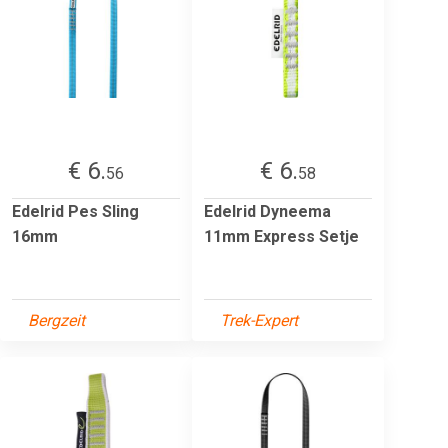
€ 6.
€ 6.
56
58
Edelrid Pes Sling
Edelrid Dyneema
16mm
11mm Express Setje
Bergzeit
Trek-Expert