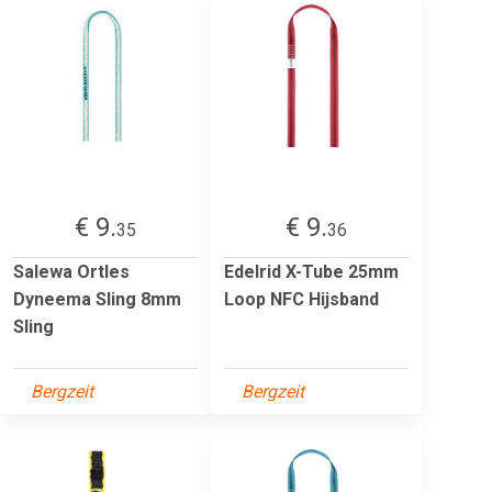
€ 9.
€ 9.
35
36
Salewa Ortles
Edelrid X-Tube 25mm
Dyneema Sling 8mm
Loop NFC Hijsband
Sling
Bergzeit
Bergzeit