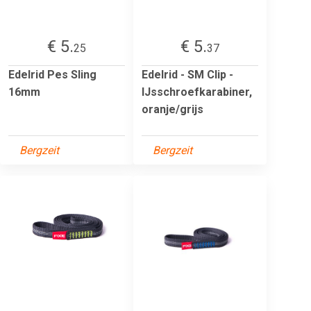
€ 5.
€ 5.
25
37
Edelrid Pes Sling
Edelrid - SM Clip -
16mm
IJsschroefkarabiner,
oranje/grijs
Bergzeit
Bergzeit