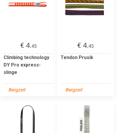
€ 4.
€ 4.
45
45
Climbing technology
Tendon Prusik
DY Pro express-
slinge
Bergzeit
Bergzeit