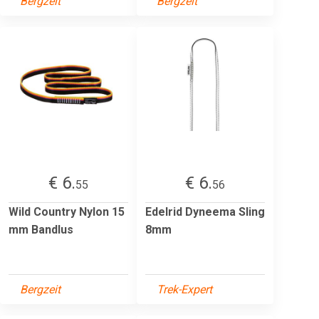
Bergzeit
Bergzeit
€ 6.
€ 6.
55
56
Wild Country Nylon 15
Edelrid Dyneema Sling
mm Bandlus
8mm
Bergzeit
Trek-Expert