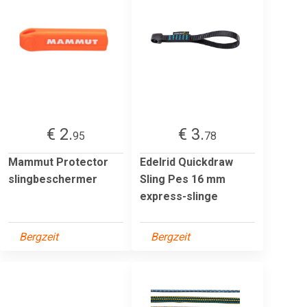
€ 2.
€ 3.
95
78
Mammut Protector
Edelrid Quickdraw
slingbeschermer
Sling Pes 16 mm
express-slinge
Bergzeit
Bergzeit