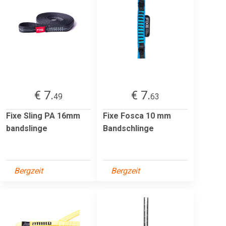
€ 7.
€ 7.
49
63
Fixe Sling PA 16mm
Fixe Fosca 10 mm
bandslinge
Bandschlinge
Bergzeit
Bergzeit