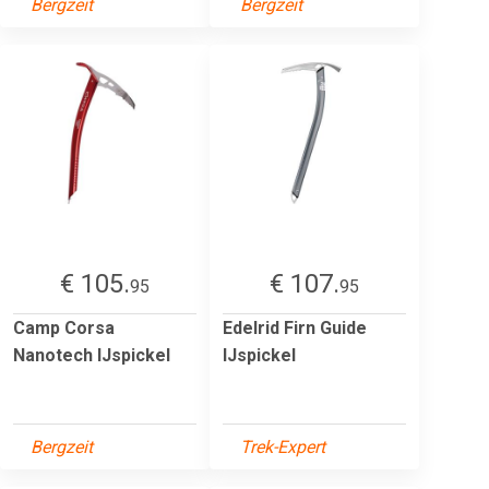
Bergzeit
Bergzeit
€ 105.
€ 107.
95
95
Camp Corsa
Edelrid Firn Guide
Nanotech IJspickel
IJspickel
Bergzeit
Trek-Expert