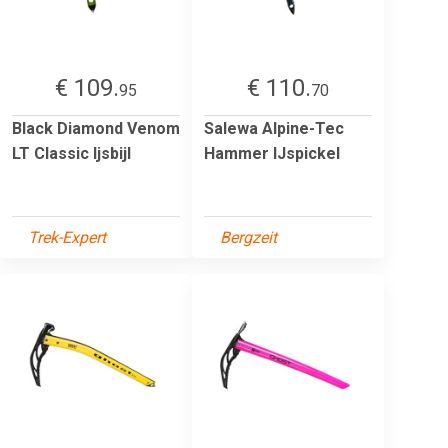
€ 109.
€ 110.
95
70
Black Diamond Venom
Salewa Alpine-Tec
LT Classic Ijsbijl
Hammer IJspickel
Trek-Expert
Bergzeit