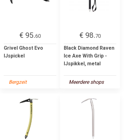
€ 95.
€ 98.
60
70
Grivel Ghost Evo
Black Diamond Raven
IJspickel
Ice Axe With Grip -
IJspikkel, metal
Bergzeit
Meerdere shops