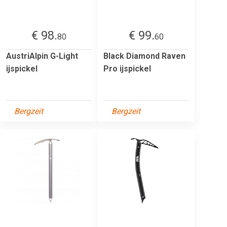
€ 98.
€ 99.
80
60
AustriAlpin G-Light
Black Diamond Raven
ijspickel
Pro ijspickel
Bergzeit
Bergzeit