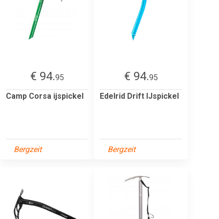
€ 94.
€ 94.
95
95
Camp Corsa ijspickel
Edelrid Drift IJspickel
Bergzeit
Bergzeit