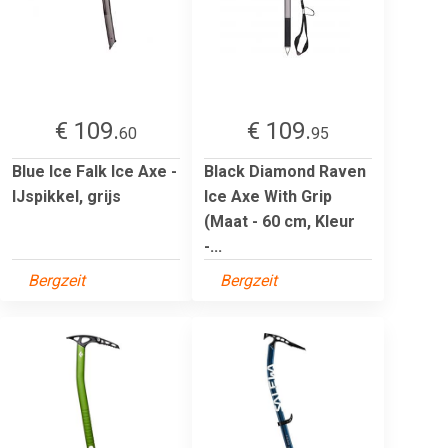
€ 109.
€ 109.
60
95
Blue Ice Falk Ice Axe -
Black Diamond Raven
IJspikkel, grijs
Ice Axe With Grip
(Maat - 60 cm, Kleur
-...
Bergzeit
Bergzeit