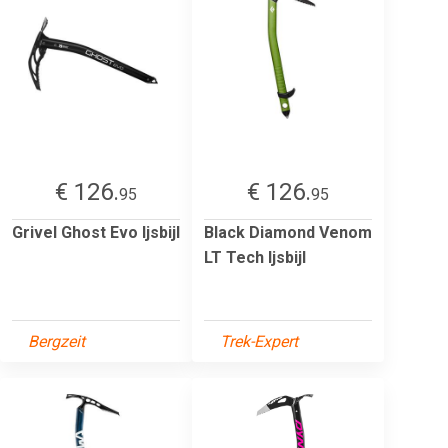
€ 126.
€ 126.
95
95
Grivel Ghost Evo Ijsbijl
Black Diamond Venom
LT Tech Ijsbijl
Bergzeit
Trek-Expert