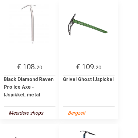
€ 108.
€ 109.
20
20
Black Diamond Raven
Grivel Ghost IJspickel
Pro Ice Axe -
IJspikkel, metal
Meerdere shops
Bergzeit