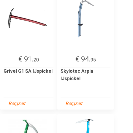
€ 91.
€ 94.
20
95
Grivel G1 SA IJspickel
Skylotec Arpia
IJspickel
Bergzeit
Bergzeit