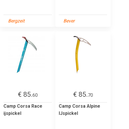
Bergzeit
Bever
€ 85.
€ 85.
60
70
Camp Corsa Race
Camp Corsa Alpine
ijspickel
IJspickel