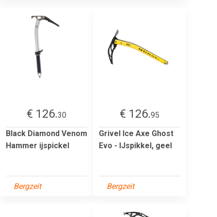
€ 126.
€ 126.
30
95
Black Diamond Venom
Grivel Ice Axe Ghost
Hammer ijspickel
Evo - IJspikkel, geel
Bergzeit
Bergzeit