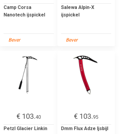
Camp Corsa
Salewa Alpin-X
Nanotech ijspickel
ijspickel
Bever
Bever
€ 103.
€ 103.
40
95
Petzl Glacier Linkin
Dmm Flux Adze Ijsbijl