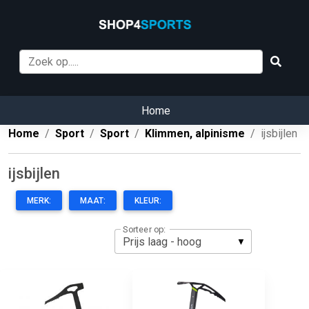
Home
Home
Sport
Sport
Klimmen, alpinisme
ijsbijlen
ijsbijlen
MERK:
MAAT:
KLEUR:
Sorteer op: