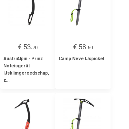
€ 53.
€ 58.
70
60
AustriAlpin - Prinz
Camp Neve IJspickel
Noteisgerät -
IJsklimgereedschap,
z...