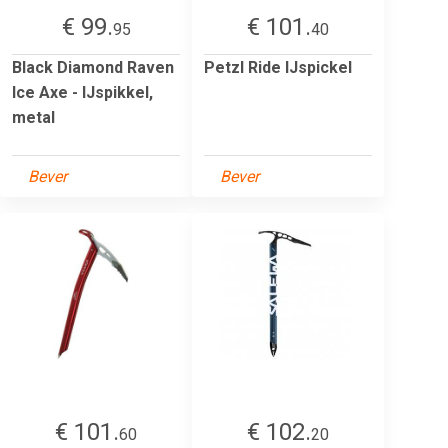
€ 99.
€ 101.
95
40
Black Diamond Raven
Petzl Ride IJspickel
Ice Axe - IJspikkel,
metal
Bever
Bever
€ 101.
€ 102.
60
20