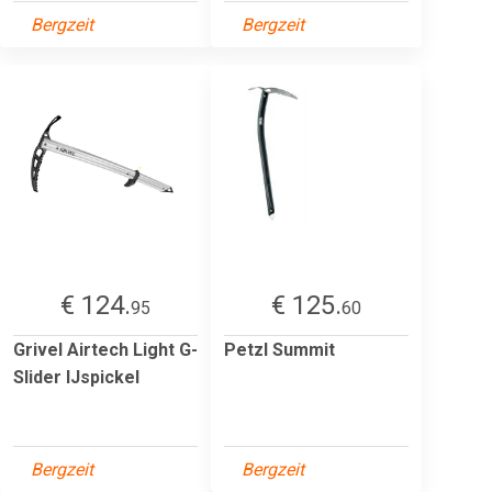
Bergzeit
Bergzeit
€ 124.
€ 125.
95
60
Grivel Airtech Light G-
Petzl Summit
Slider IJspickel
Bergzeit
Bergzeit