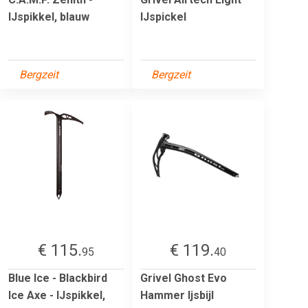
IJspikkel, blauw
IJspickel
Bergzeit
Bergzeit
€ 115.
€ 119.
95
40
Blue Ice - Blackbird
Grivel Ghost Evo
Ice Axe - IJspikkel,
Hammer Ijsbijl