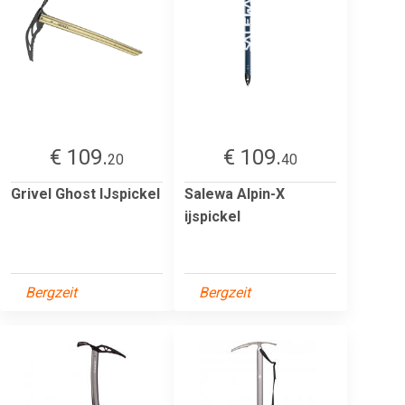
€ 109.
€ 109.
20
40
Grivel Ghost IJspickel
Salewa Alpin-X
ijspickel
Bergzeit
Bergzeit