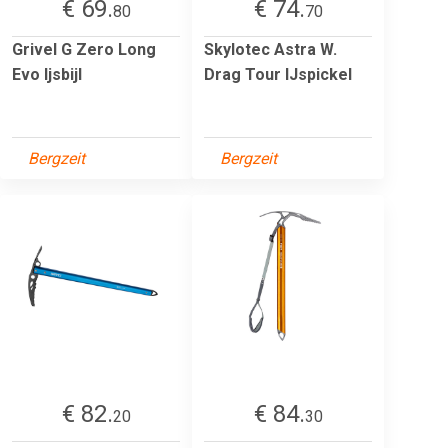
€ 69.
€ 74.
80
70
Grivel G Zero Long
Skylotec Astra W.
Evo Ijsbijl
Drag Tour IJspickel
Bergzeit
Bergzeit
€ 82.
€ 84.
20
30