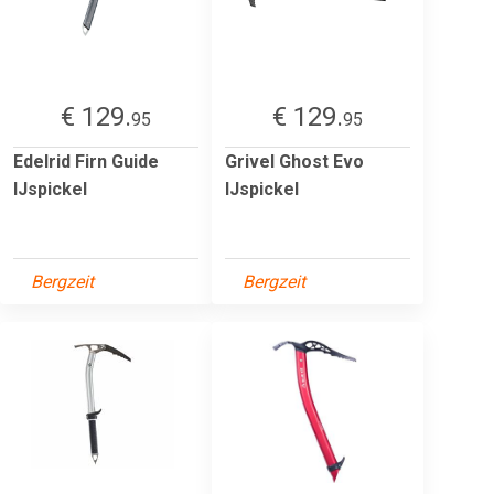
€ 129.
€ 129.
95
95
Edelrid Firn Guide
Grivel Ghost Evo
IJspickel
IJspickel
Bergzeit
Bergzeit