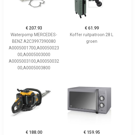
€ 207.93
€ 61.99
Waterpomp MERCEDES-
Koffer ruitpatroon 28 L
BENZ A2C3997390080
groen
A0005001700,A00050023
00,A0005003000
A0005003100,A00050032
00,A0005003800
€ 188.00
€ 159.95