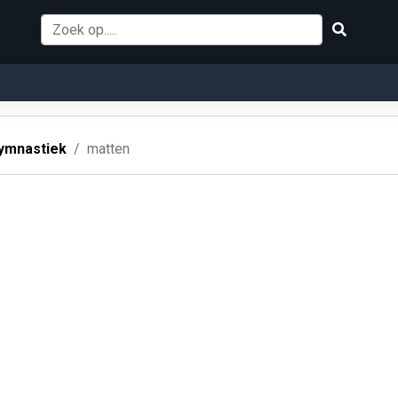
ymnastiek
matten